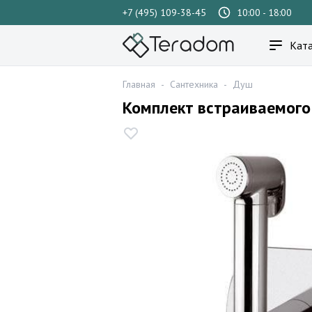
+7 (495) 109-38-45
10:00 - 18:00
Ката
Главная
-
Сантехника
-
Душ
Комплект встраиваемого 