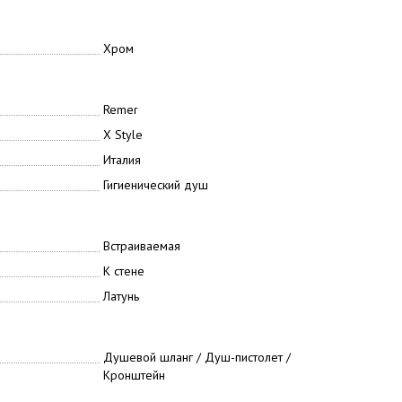
Хром
Remer
X Style
Италия
Гигиенический душ
Встраиваемая
К стене
Латунь
Душевой шланг / Душ-пистолет /
Кронштейн