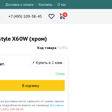
Доставка и оплата
-
Контакты
-
О нас
0
+7 (495) 109-38-45
tyle X60W (хром)
Код товара:
51951
⚡ Купить в 1 клик
шт.
Склад
В корзину
вия доставки могут зависеть от суммы заказа
ать подробности можно на странице
Доставка
7 (495) 109-38-45