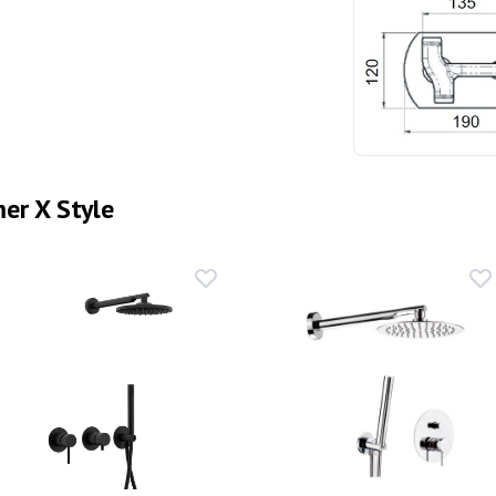
er X Style