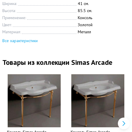
Ширина:
41 см.
Высота:
85.5 см.
Применение:
Консоль
Цвет:
Золотой
Материал:
Металл
Все характеристики
Товары из коллекции Simas Arcade