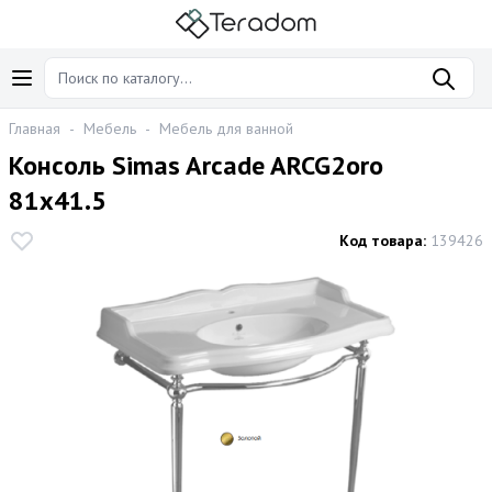
Главная
-
Мебель
-
Мебель для ванной
Консоль Simas Arcade ARCG2oro
81х41.5
Код товара:
139426