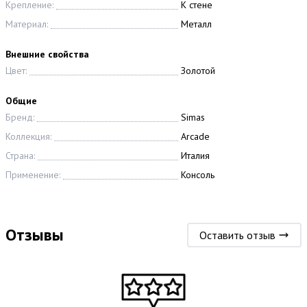
Крепление:
К стене
Материал:
Металл
Внешние свойства
Цвет:
Золотой
Общие
Бренд:
Simas
Коллекция:
Arcade
Страна:
Италия
Применение:
Консоль
Отзывы
Оставить отзыв