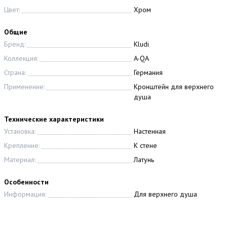
Цвет:
Хром
Общие
Бренд:
Kludi
Коллекция:
A-QA
Страна:
Германия
Применение:
Кронштейн для верхнего
душа
Технические характеристики
Установка:
Настенная
Крепление:
К стене
Материал:
Латунь
Особенности
Информация:
Для верхнего душа