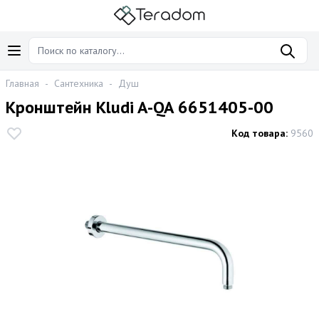
Главная
-
Сантехника
-
Душ
Кронштейн Kludi A-QA 6651405-00
Код товара:
9560