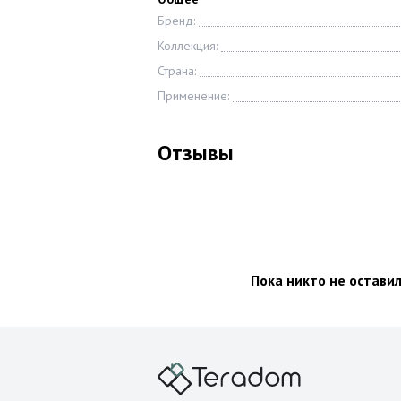
Бренд:
Коллекция:
Страна:
Применение:
Отзывы
Пока никто не остави