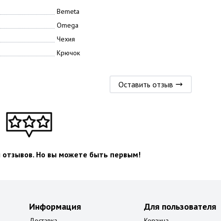
Bemeta
Omega
Чехия
Крючок
Оставить отзыв
л отзывов. Но вы можете быть первым!
Информация
Для пользователя
Доставка
Корзина