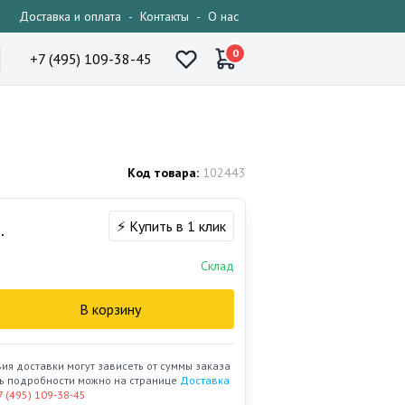
Доставка и оплата
-
Контакты
-
О нас
0
+7 (495) 109-38-45
Код товара:
102443
⚡ Купить в 1 клик
.
Склад
В корзину
вия доставки могут зависеть от суммы заказа
ать подробности можно на странице
Доставка
7 (495) 109-38-45