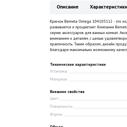
Описание
Характеристик
Крючок Bemeta Omega 104105112 - это из
развивается и процветает. Компания Beme
серию аксессуаров для ванных комнат. Акс
вниманием к деталям, с целью удовлетвори
практичность. Таким образом, дизайн проду
благодаря максимально возможному качеств
Технические характеристики
Установка:
Материал:
Внешние свойства
Цвет:
Поверхность:
Форма:
Общее