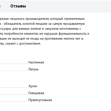
и
Отзывы
делие чешского производителя, который стремительно
ta - обладатель золотой медали за самую продаваемую
ессуары для ванных комнат и санузлов изготовлены с
ть потребности клиентов, не нарушая функциональность и
кции не выходит из моды на протяжении многих лет и,
у, служит с достоинством.
Настенная
Латунь
Хром
Глянцевая
Прямоугольная