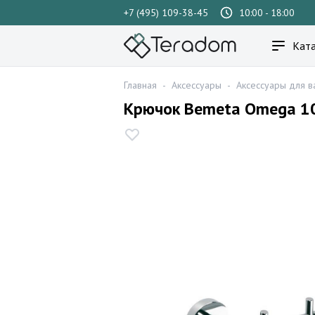
+7 (495) 109-38-45
10:00 - 18:00
Ката
Главная
-
Аксессуары
-
Аксессуары для в
Крючок Bemeta Omega 