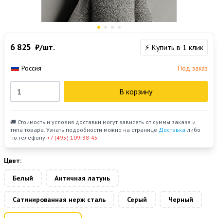
6 825
₽/шт.
⚡ Купить в 1 клик
Россия
Под заказ
В корзину
🚚 Стоимость и условия доставки могут зависеть от суммы заказа и
типа товара. Узнать подробности можно на странице
Доставка
либо
по телефону
+7 (495) 109-38-45
Цвет:
Белый
Античная латунь
Сатинированная нерж сталь
Серый
Черный