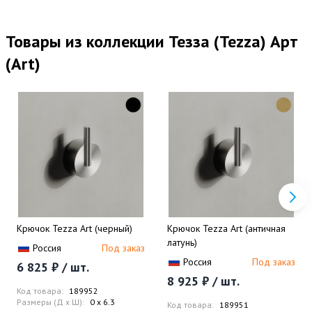
Товары из коллекции Тезза (Tezza) Арт
(Art)
Крючок Tezza Art (черный)
Крючок Tezza Art (античная
латунь)
Россия
Под заказ
Россия
Под заказ
6 825 ₽ / шт.
8 925 ₽ / шт.
Код товара:
189952
Размеры (Д x Ш):
0 x 6.3
Код товара:
189951