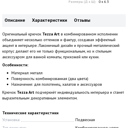
Размеры (Д x Ш):
0 x 6.3
Описание
Характеристики
Отзывы
Оригинальный крючок
Tezza Art
в комбинированном исполнении
объединяет несколько оттенков и фактур, создавая эффектный
акцент в интерьере. Лаконичный дизайн и прочный металлический
корпус делают его не только функциональным, но и стильным
аксессуаром для ванной комнаты, прихожей или кухни.
Особенности:
Материал: металл
Поверхность: комбинированная (два цвета)
Назначение: для полотенец, халатов и аксессуаров
Крючок
Tezza Art
подчеркнёт индивидуальность интерьера и станет
выразительным декоративным элементом.
Технические характеристики
Установка:
Подвесная
Тип покрытия:
Комбинированное: нерж.