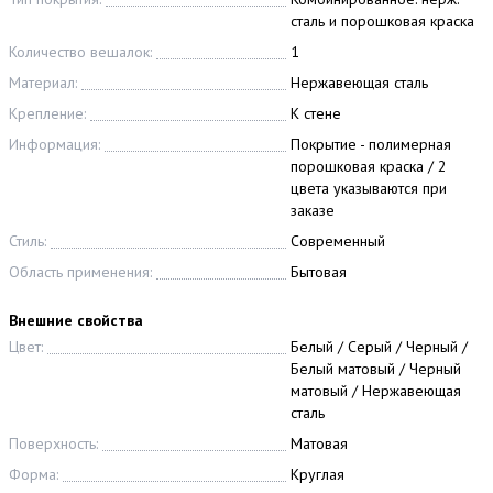
сталь и порошковая краска
Количество вешалок:
1
Материал:
Нержавеющая сталь
Крепление:
К стене
Информация:
Покрытие - полимерная
порошковая краска / 2
цвета указываются при
заказе
Стиль:
Современный
Область применения:
Бытовая
Внешние свойства
Цвет:
Белый / Серый / Черный /
Белый матовый / Черный
матовый / Нержавеющая
сталь
Поверхность:
Матовая
Форма:
Круглая