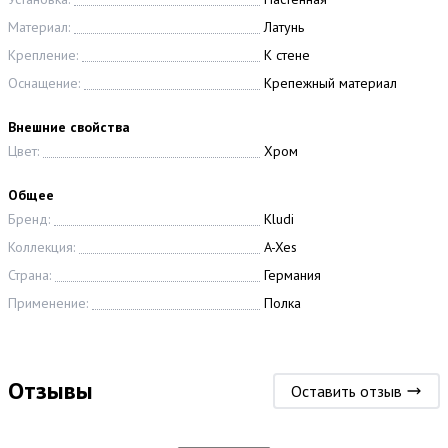
Материал:
Латунь
Крепление:
К стене
Оснащение:
Крепежный материал
Внешние свойства
Цвет:
Хром
Общее
Бренд:
Kludi
Коллекция:
A-Xes
Страна:
Германия
Применение:
Полка
Отзывы
Оставить отзыв