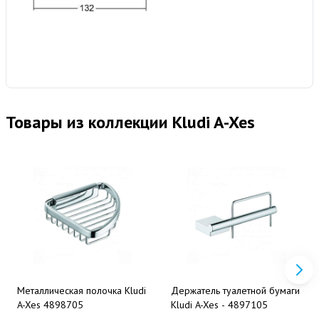
Товары из коллекции Kludi A-Xes
Металлическая полочка Kludi
Держатель туалетной бумаги
A-Xes 4898705
Kludi A-Xes - 4897105