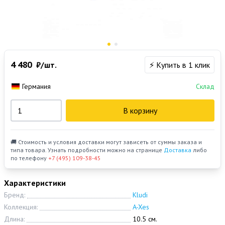
4 480
₽/шт.
⚡ Купить в 1 клик
Германия
Склад
В корзину
🚚 Стоимость и условия доставки могут зависеть от суммы заказа и
типа товара. Узнать подробности можно на странице
Доставка
либо
по телефону
+7 (495) 109-38-45
Характеристики
Бренд:
Kludi
Коллекция:
A-Xes
Длина:
10.5 см.