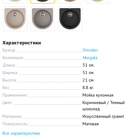
Характеристики
Бренд:
Omoikiri
Коллекция:
Akegata
Длина:
51 см.
Ширина:
51 см.
Высота:
21 см.
Вес:
8.8 кг.
Применение:
Мойка кухонная
Цвет:
Коричневый / Темный
шоколад
Материал:
Искусственный гранит
Поверхность:
Матовая
Все характеристики