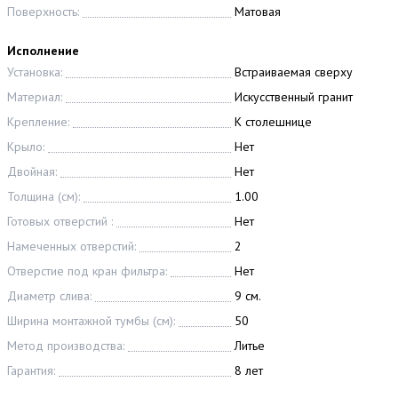
Поверхность:
Матовая
Исполнение
Установка:
Встраиваемая сверху
Материал:
Искусственный гранит
Крепление:
К столешнице
Крыло:
Нет
Двойная:
Нет
Толщина (см):
1.00
Готовых отверстий :
Нет
Намеченных отверстий:
2
Отверстие под кран фильтра:
Нет
Диаметр слива:
9 см.
Ширина монтажной тумбы (см):
50
Метод производства:
Литье
Гарантия:
8 лет