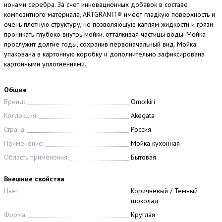
ионами серебра. За счет инновационных добавок в составе
композитного материала, ARTGRANIT® имеет гладкую поверхность и
очень плотную структуру, не позволяющую каплям жидкости и грязи
проникать глубоко внутрь мойки, отталкивая частицы воды. Мойка
прослужит долгие годы, сохранив первоначальный вид. Мойка
упакована в картонную коробку и дополнительно зафиксирована
картонными уплотнениями.
Общие
Бренд:
Omoikiri
Коллекция:
Akegata
Страна:
Россия
Применение:
Мойка кухонная
Область применения:
Бытовая
Внешние свойства
Цвет:
Коричневый / Темный
шоколад
Форма:
Круглая