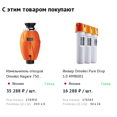
С этим товаром покупают
Измельчитель отходов
Фильтр Omoikiri Pure Drop
Omoikiri Nagare 750
1.0 4998001
4995059
Япония
Склад
Япония
Склад
35 288 ₽ / шт.
16 288 ₽ / шт.
Код товара:
176350
Код товара:
176343
Размеры (Д x Ш):
20.5 x 0
Размеры (Д x Ш):
34 x 26