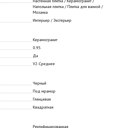
Настенная плитка / Керамогранит /
Напольная плитка / Плитка для ванной /
Мозаика
Интерьер / Экстерьер
Керамогранит
0.95
Да
V2-Среднее
Черный
Под мрамор
Глянцевая
Квадратная
Ректифицированная