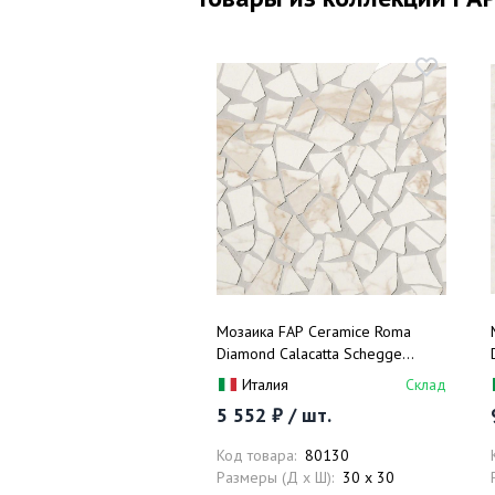
Мозаика FAP Ceramice Roma
Diamond Calacatta Schegge
Mosaico fNI6 30x30
Италия
Склад
5 552 ₽ / шт.
Код товара:
80130
Размеры (Д x Ш):
30 x 30