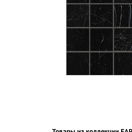
Товары из коллекции FA