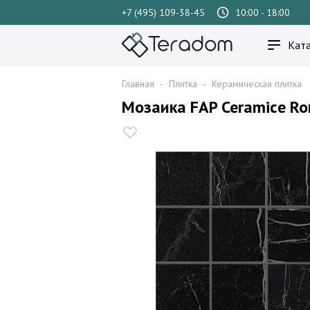
+7 (495) 109-38-45
10:00 - 18:00
Ката
Главная
-
Плитка
-
Керамическая плитка
Мозаика FAP Ceramice R