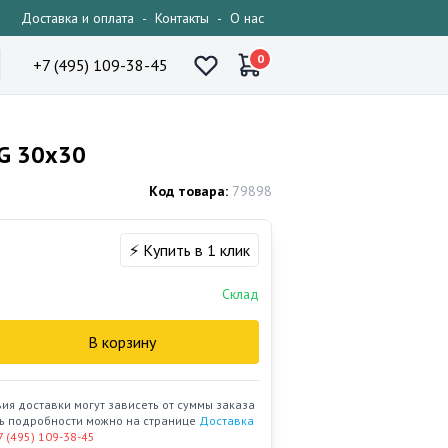
Доставка и оплата
-
Контакты
-
О нас
0
+7 (495) 109-38-45
GG 30x30
Код товара:
79898
⚡ Купить в 1 клик
Склад
В корзину
вия доставки могут зависеть от суммы заказа
ать подробности можно на странице
Доставка
7 (495) 109-38-45