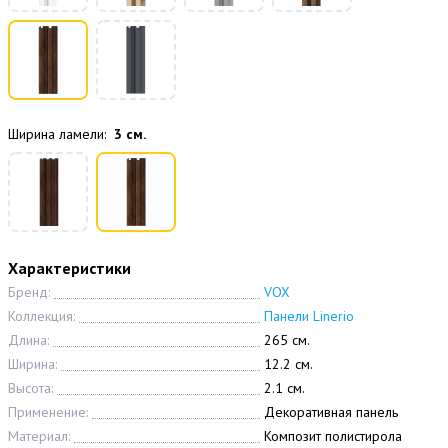
Ширина ламели:
3 см.
Характеристики
Бренд:
VOX
Коллекция:
Панели Linerio
Длина:
265 см.
Ширина:
12.2 см.
Высота:
2.1 см.
Применение:
Декоративная панель
Материал:
Композит полистирола