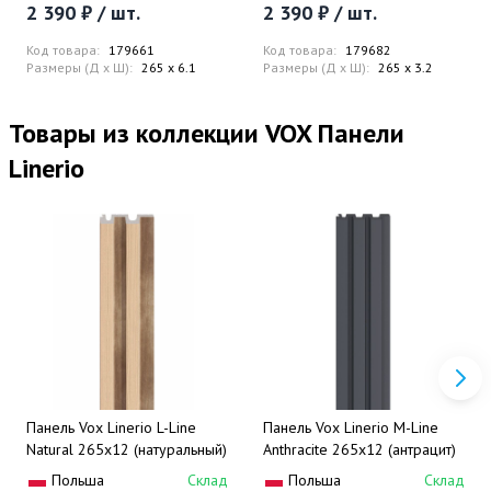
2 390 ₽ / шт.
2 390 ₽ / шт.
Код товара:
179661
Код товара:
179682
Размеры (Д x Ш):
265 x 6.1
Размеры (Д x Ш):
265 x 3.2
Товары из коллекции VOX Панели
Linerio
Панель Vox Linerio L-Line
Панель Vox Linerio M-Line
Natural 265x12 (натуральный)
Anthracite 265x12 (антрацит)
Польша
Склад
Польша
Склад