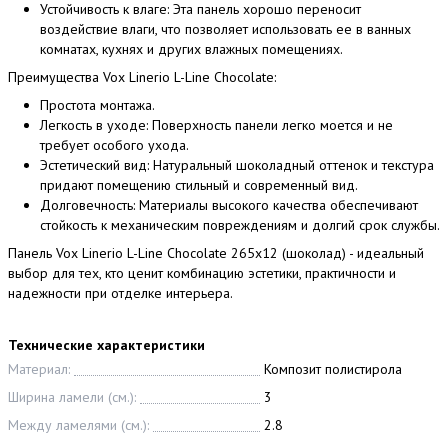
Устойчивость к влаге: Эта панель хорошо переносит
воздействие влаги, что позволяет использовать ее в ванных
комнатах, кухнях и других влажных помещениях.
Преимущества Vox Linerio L-Line Chocolate:
Простота монтажа.
Легкость в уходе: Поверхность панели легко моется и не
требует особого ухода.
Эстетический вид: Натуральный шоколадный оттенок и текстура
придают помещению стильный и современный вид.
Долговечность: Материалы высокого качества обеспечивают
стойкость к механическим повреждениям и долгий срок службы.
Панель Vox Linerio L-Line Chocolate 265x12 (шоколад) - идеальный
выбор для тех, кто ценит комбинацию эстетики, практичности и
надежности при отделке интерьера.
Технические характеристики
Материал:
Композит полистирола
Ширина ламели (см.):
3
Между ламелями (см.):
2.8