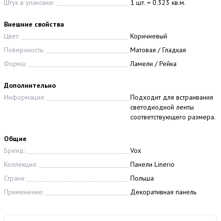
Штук в упаковке:
1 шт. = 0.323 кв.м.
Внешние свойства
Цвет:
Коричневый
Поверхность:
Матовая / Гладкая
Форма:
Ламели / Рейка
Дополнительно
Информация:
Подходит для встраивания
светодиодной ленты
соответствующего размера.
Общие
Бренд:
Vox
Коллекция:
Панели Linerio
Страна:
Польша
Применение:
Декоративная панель