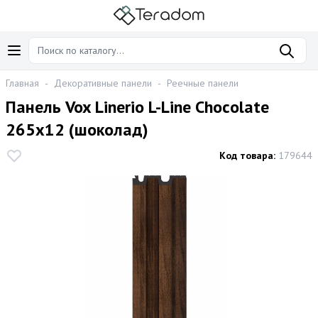
Главная
-
Декоративные панели
-
Реечные панели
Панель Vox Linerio L-Line Chocolate
265x12 (шоколад)
Код товара:
179644