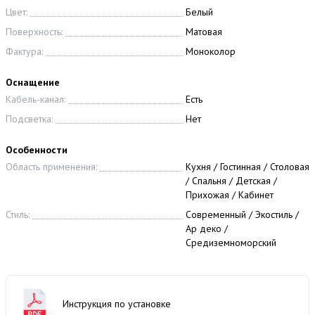
Цвет:
Белый
Поверхность:
Матовая
Фактура:
Моноколор
Оснащение
Кабель-канал:
Есть
Подсветка:
Нет
Особенности
Область применения:
Кухня / Гостинная / Столовая
/ Спальня / Детская /
Прихожая / Кабинет
Стиль:
Современный / Экостиль /
Ар деко /
Средиземноморский
Инструкция по установке