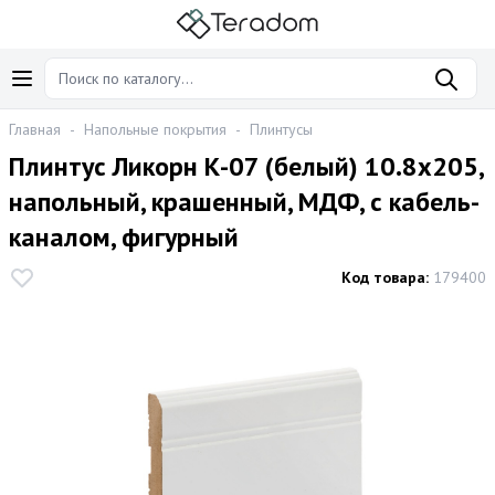
Главная
-
Напольные покрытия
-
Плинтусы
Плинтус Ликорн К-07 (белый) 10.8x205,
напольный, крашенный, МДФ, с кабель-
каналом, фигурный
Код товара:
179400