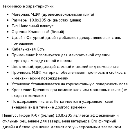
Технические характеристики:
Материал:
МДФ (древесноволокнистая плита)
Размеры:
10.8x205 см (высотах длина)
Тип:
Напольный плинтус
Отделка:
Крашенный (белый)
Дизайн:
Фигурный дизайн добавляет декоративность и стиль
помещению
Кабель-канал:
Есть
Применение:
Используется для декоративной отделки
перехода между стеной и полом
Цвет:
Белый, придающий светлый и свежий вид помещению
Прочность:
МДФ материал обеспечивает прочность и стойкость
к механическим повреждениям
Установка:
Устанавливается на горизонтальную поверхность пола
Крепление:
Крепится при помощи клея или монтажных клипс (не
входит в комплект)
Поддержание чистоты:
Легко моется и удерживает свой
внешний вид в течение долгого времени
Плинтус Ликорн К-07 (белый) 10.8x205 является эффективным и
стильным решением для завершения интерьера. Его фигурный
дизайн и белое крашение делают его универсальным элементом