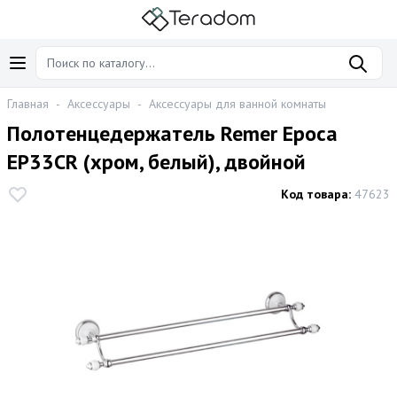
Главная
-
Аксессуары
-
Аксессуары для ванной комнаты
Полотенцедержатель Remer Epoca
EP33CR (хром, белый), двойной
Код товара:
47623