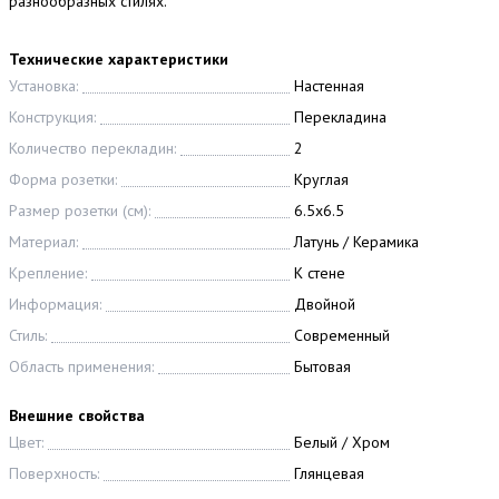
разнообразных стилях.
Технические характеристики
Установка:
Настенная
Конструкция:
Перекладина
Количество перекладин:
2
Форма розетки:
Круглая
Размер розетки (см):
6.5x6.5
Материал:
Латунь / Керамика
Крепление:
К стене
Информация:
Двойной
Стиль:
Современный
Область применения:
Бытовая
Внешние свойства
Цвет:
Белый / Хром
Поверхность:
Глянцевая