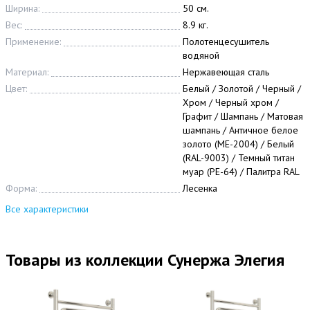
Ширина:
50 см.
Вес:
8.9 кг.
Применение:
Полотенцесушитель
водяной
Материал:
Нержавеющая сталь
Цвет:
Белый / Золотой / Черный /
Хром / Черный хром /
Графит / Шампань / Матовая
шампань / Античное белое
золото (МЕ-2004) / Белый
(RAL-9003) / Темный титан
муар (РЕ-64) / Палитра RAL
Форма:
Лесенка
Все характеристики
Товары из коллекции Сунержа Элегия