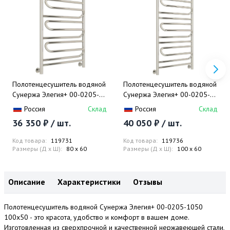
Полотенцесушитель водяной
Полотенцесушитель водяной
Сунержа Элегия+ 00-0205-
Сунержа Элегия+ 00-0205-
8060 80x60
1060 100x60
Россия
Склад
Россия
Склад
36 350 ₽ / шт.
40 050 ₽ / шт.
Код товара:
119731
Код товара:
119736
Размеры (Д x Ш):
80 x 60
Размеры (Д x Ш):
100 x 60
Описание
Характеристики
Отзывы
Полотенцесушитель водяной Сунержа Элегия+ 00-0205-1050
100x50 - это красота, удобство и комфорт в вашем доме.
Изготовленная из сверхпрочной и качественной нержавеющей стали,