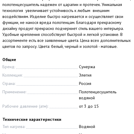
полотенцесушитель надежен от царапин и протечек. Уникальная
технология увеличивает устойчивость к любым внешним
воздействиям. Изделие быстро нагревается и осуществляет свои
функции, не нанося вреда полотенцам. Благодаря прекрасному
дизайну продукт прекрасно подчеркнет стиль вашего интерьера.
Удобные крепления способствуют быстрой и легкой установке. В
ассортименте есть все заявленные цвета. Цена всех дополнительных
цветов по запросу. Цвета: белый, черный и золотой - матовые.
Общие
Бренд:
Сунержа
Коллекция:
Элегия
Страна:
Россия
Применение:
Полотенцесушитель
водяной
Рабочее давление (атм):
от 3 до 15
Технические характеристики
Тип нагрева:
Водяной