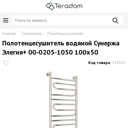
Главная
-
Сантехника
-
Полотенцесушители
Полотенцесушитель водяной Сунержа
Элегия+ 00-0205-1050 100x50
Код товара:
119691