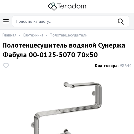
Главная
-
Сантехника
-
Полотенцесушители
Полотенцесушитель водяной Сунержа
Фабула 00-0125-5070 70x50
Код товара:
98644