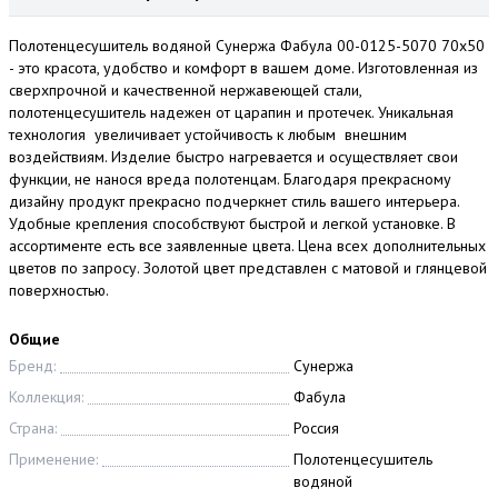
Полотенцесушитель водяной Сунержа Фабула 00-0125-5070 70x50
- это красота, удобство и комфорт в вашем доме. Изготовленная из
сверхпрочной и качественной нержавеющей стали,
полотенцесушитель надежен от царапин и протечек. Уникальная
технология увеличивает устойчивость к любым внешним
воздействиям. Изделие быстро нагревается и осуществляет свои
функции, не нанося вреда полотенцам. Благодаря прекрасному
дизайну продукт прекрасно подчеркнет стиль вашего интерьера.
Удобные крепления способствуют быстрой и легкой установке. В
ассортименте есть все заявленные цвета. Цена всех дополнительных
цветов по запросу. Золотой цвет представлен с матовой и глянцевой
поверхностью.
Общие
Бренд:
Сунержа
Коллекция:
Фабула
Страна:
Россия
Применение:
Полотенцесушитель
водяной