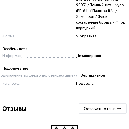
9003) / Темный титан муар
(РЕ-64) / Палитра RAL /
Хамелеон / Флок
состаренная бронза / Флок
пурпурный
Форма:
S-образная
Особенности
Информация:
Дизайнерский
Подключение
одключение водяного полотенцесушителя:
Вертикальное
Установка:
Подвесная
Отзывы
Оставить отзыв