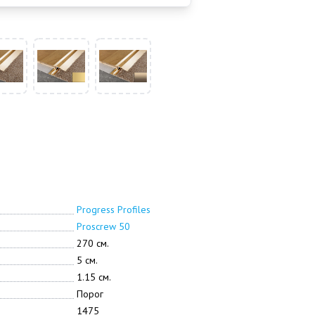
Progress Profiles
Proscrew 50
270 см.
5 см.
1.15 см.
Порог
1475