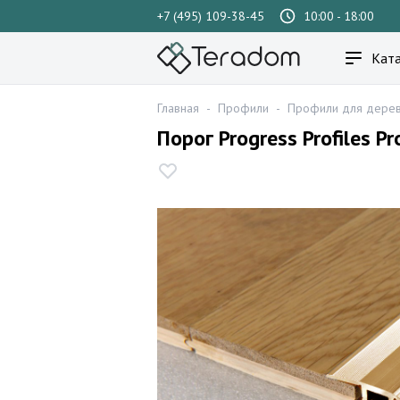
+7 (495) 109-38-45
10:00 - 18:00
Ката
Главная
-
Профили
-
Профили для дерев
Порог Progress Profiles 