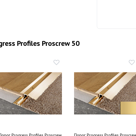
ress Profiles Proscrew 50
Порог Progress Profiles Proscrew
Порог Progress Profiles Proscre