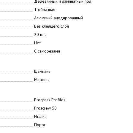
Деревянный и ламинатный пол
T-образная
Алюминий анодированный
Без клеящего слоя
20 шт.
Нет
С саморезами
Шампань
Матовая
Progress Profiles
Proscrew 50
Италия
Порог