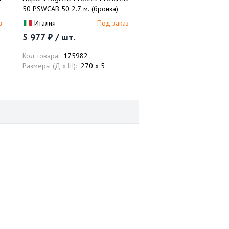
50 PSWCAB 50 2.7 м. (бронза)
з
Италия
Под заказ
5 977 ₽ / шт.
Код товара:
175982
Размеры (Д x Ш):
270 x 5