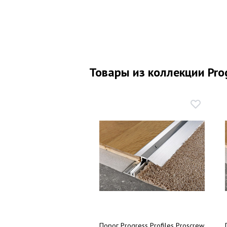
Товары из коллекции Prog
Порог Progress Profiles Proscrew