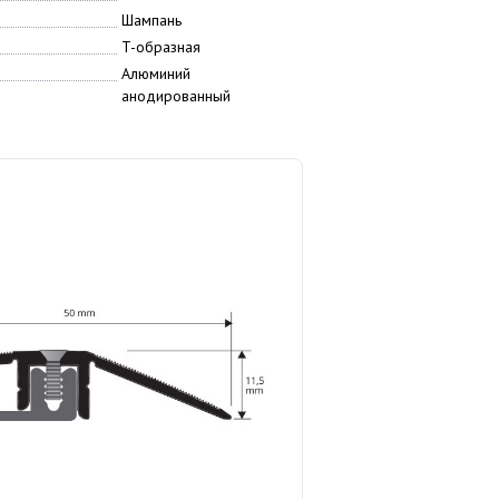
Шампань
T-образная
Алюминий
анодированный