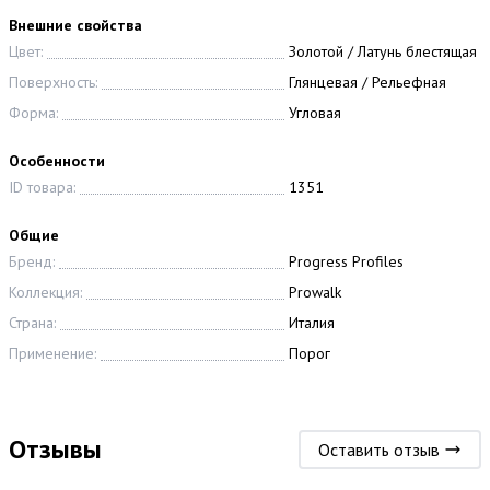
Внешние свойства
Цвет:
Золотой / Латунь блестящая
Поверхность:
Глянцевая / Рельефная
Форма:
Угловая
Особенности
ID товара:
1351
Общие
Бренд:
Progress Profiles
Коллекция:
Prowalk
Страна:
Италия
Применение:
Порог
Отзывы
Оставить отзыв