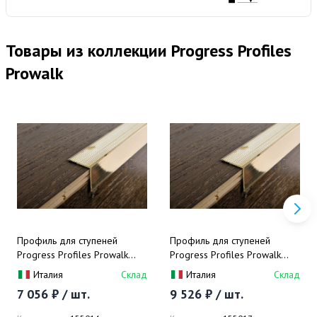
Товары из коллекции Progress Profiles
Prowalk
Профиль для ступеней
Профиль для ступеней
Progress Profiles Prowalk
Progress Profiles Prowalk
PWKOL 22А 2.7 м. (латунь
PWKOL 30А 2.7 м. (латунь
Италия
Склад
Италия
Склад
блестящая), самоклеящийся
блестящая), самоклеящийся
7 056 ₽ / шт.
9 526 ₽ / шт.