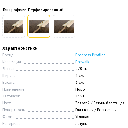
Тип профиля:
Перфорированный
Характеристики
Бренд:
Progress Profiles
Коллекция:
Prowalk
Длина:
270 см.
Ширина:
3 см.
Высота:
3 см.
Применение:
Порог
ID товара:
1351
Цвет:
Золотой / Латунь блестящая
Поверхность:
Глянцевая / Рельефная
Форма:
Угловая
Материал:
Латунь