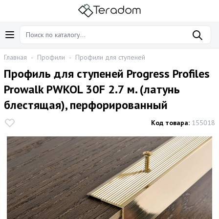
Главная
-
Профили
-
Профили для ступеней
Профиль для ступеней Progress Profiles
Prowalk PWKOL 30F 2.7 м. (латунь
блестящая), перфорированный
Код товара:
155018