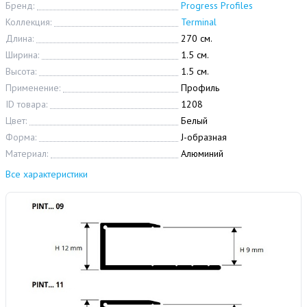
Бренд:
Progress Profiles
Коллекция:
Terminal
Длина:
270 см.
Ширина:
1.5 см.
Высота:
1.5 см.
Применение:
Профиль
ID товара:
1208
Цвет:
Белый
Форма:
J-образная
Материал:
Алюминий
Все характеристики