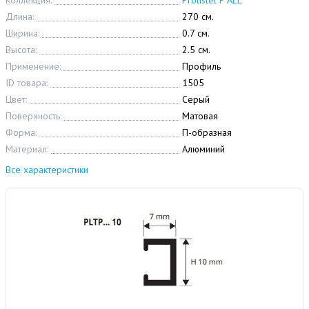
Коллекция:
Prolistel P ALL
Длина:
270 см.
Ширина:
0.7 см.
Высота:
2.5 см.
Применение:
Профиль
ID товара:
1505
Цвет:
Серый
Поверхность:
Матовая
Форма:
П-образная
Материал:
Алюминий
Все характеристики