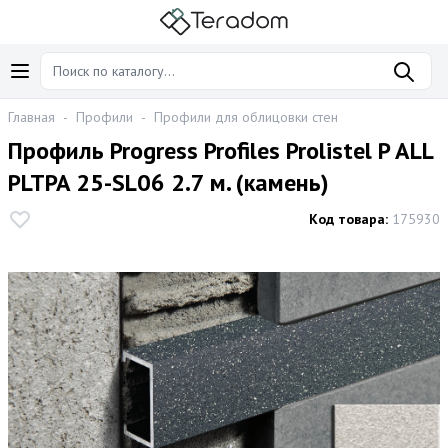
Главная
-
Профили
-
Профили для облицовки стен
Профиль Progress Profiles Prolistel P ALL
PLTPA 25-SL06 2.7 м. (камень)
Код товара:
175930