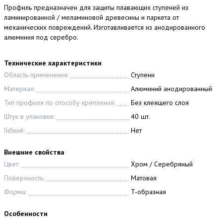
Профиль предназначен для защиты плавающих ступеней из
ламинированной / меламиновой древесины и паркета от
механических повреждений. Изготавливается из анодированного
алюминия под серебро.
Технические характеристики
Область применения:
Ступени
Материал:
Алюминий анодированный
Тип профиля по способу крепления:
Без клеящего слоя
Штук в упаковке:
40 шт.
Гибкий:
Нет
Внешние свойства
Цвет:
Хром / Серебряный
Поверхность:
Матовая
Форма:
T-образная
Особенности