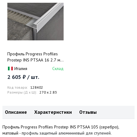
Профиль Progress Profiles
Prostep INS PTSAA 16 2.7 м.
(серебро), матовый
Италия
Склад
2 605 ₽ / шт.
Код товара:
128402
Размеры (Д x Ш):
270 x 2.83
Описание
Характеристики
Отзывы
Профиль Progress Profiles Prostep INS PTSAA 105 (серебро),
матовый - п
рофиль защитный алюминиевый для ступеней.