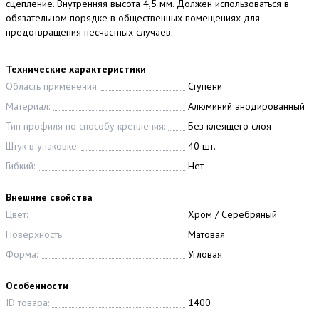
сцепление. Внутренняя высота 4,5 мм. Должен использоваться в
обязательном порядке в общественных помещениях для
предотвращения несчастных случаев.
Технические характеристики
Область применения:
Ступени
Материал:
Алюминий анодированный
Тип профиля по способу крепления:
Без клеящего слоя
Штук в упаковке:
40 шт.
Гибкий:
Нет
Внешние свойства
Цвет:
Хром / Серебряный
Поверхность:
Матовая
Форма:
Угловая
Особенности
ID товара:
1400