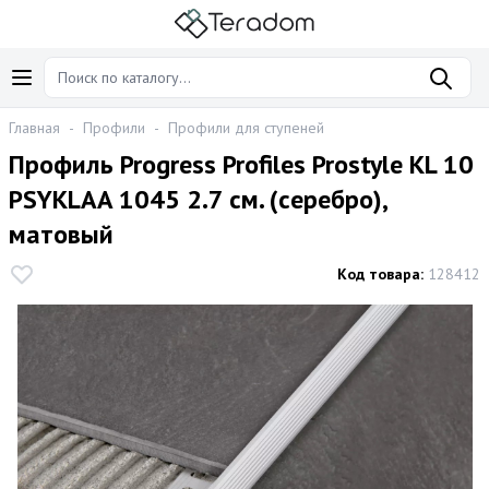
Главная
-
Профили
-
Профили для ступеней
Профиль Progress Profiles Prostyle KL 10
PSYKLAA 1045 2.7 см. (серебро),
матовый
Код товара:
128412