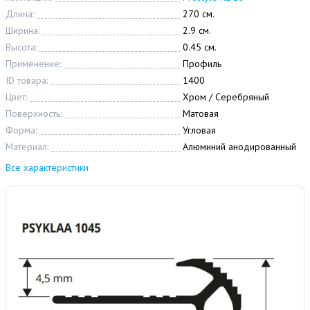
Длина:
270 см.
Ширина:
2.9 см.
Высота:
0.45 см.
Применение:
Профиль
ID товара:
1400
Цвет:
Хром / Серебряный
Поверхность:
Матовая
Форма:
Угловая
Материал:
Алюминий анодированный
Все характеристики