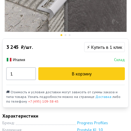
3 245
₽/шт.
⚡ Купить в 1 клик
Италия
Склад
В корзину
🚚 Стоимость и условия доставки могут зависеть от суммы заказа и
типа товара. Узнать подробности можно на странице
Доставка
либо
по телефону
+7 (495) 109-38-45
Характеристики
Бренд:
Progress Profiles
Коллекция:
Prostyle KL 10