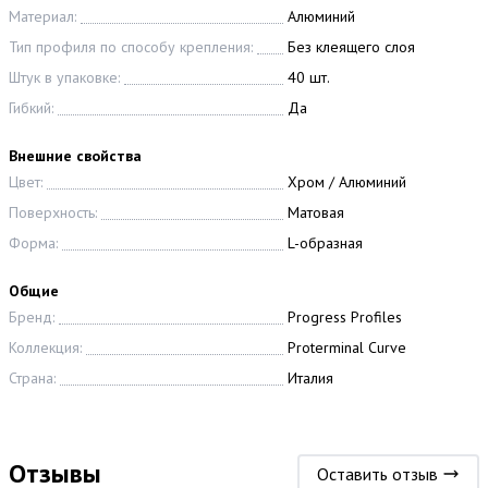
Материал:
Алюминий
Тип профиля по способу крепления:
Без клеящего слоя
Штук в упаковке:
40 шт.
Гибкий:
Да
Внешние свойства
Цвет:
Хром / Алюминий
Поверхность:
Матовая
Форма:
L-образная
Общие
Бренд:
Progress Profiles
Коллекция:
Proterminal Curve
Страна:
Италия
Отзывы
Оставить отзыв