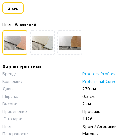
2 см.
Цвет:
Алюминий
Характеристики
Бренд:
Progress Profiles
Коллекция:
Proterminal Curve
Длина:
270 см.
Ширина:
0.3 см.
Высота:
2 см.
Применение:
Профиль
ID товара:
1126
Цвет:
Хром / Алюминий
Поверхность:
Матовая