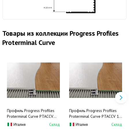
Товары из коллекции Progress Profiles
Proterminal Curve
Профиль Progress Profiles
Профиль Progress Profiles
Proterminal Curve PTACCV
Proterminal Curve PTACCV 10
125 2.7 м. (нерж. сталь),
2.7 м. (нерж. сталь), гибкий,
Италия
Склад
Италия
Склад
гибкий, полированный
полированный