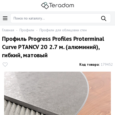
Главная
-
Профили
-
Профили для облицовки стен
Профиль Progress Profiles Proterminal
Curve PTANCV 20 2.7 м. (алюминий),
гибкий, матовый
Код товара:
179452