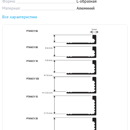
Форма:
L-образная
Материал:
Алюминий
Все характеристики