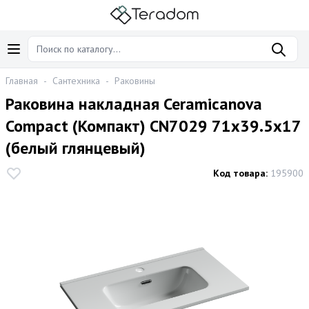
Главная
-
Сантехника
-
Раковины
Раковина накладная Ceramicanova
Compact (Компакт) CN7029 71x39.5x17
(белый глянцевый)
Код товара:
195900