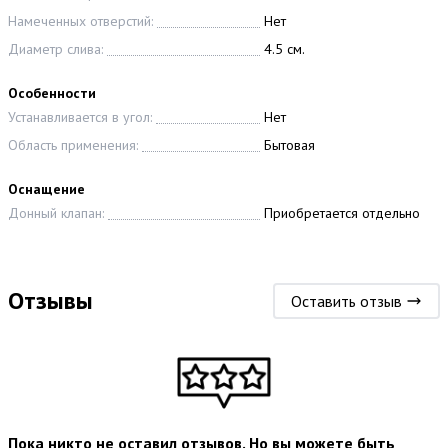
Намеченных отверстий:
Нет
Диаметр слива:
4.5 см.
Особенности
Устанавливается в угол:
Нет
Область применения:
Бытовая
Оснащение
Донный клапан:
Приобретается отдельно
Отзывы
Оставить отзыв
Пока никто не оставил отзывов. Но вы можете быть