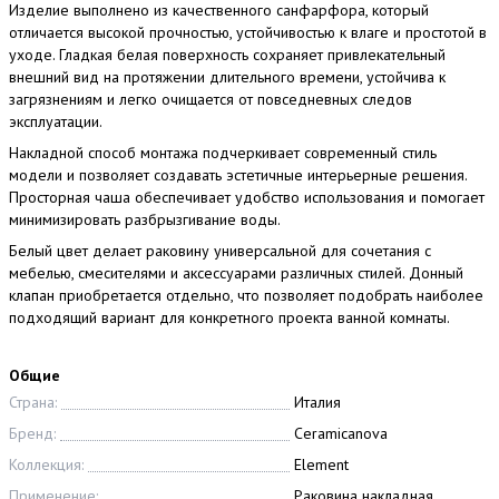
Изделие выполнено из качественного санфарфора, который
отличается высокой прочностью, устойчивостью к влаге и простотой в
уходе. Гладкая белая поверхность сохраняет привлекательный
внешний вид на протяжении длительного времени, устойчива к
загрязнениям и легко очищается от повседневных следов
эксплуатации.
Накладной способ монтажа подчеркивает современный стиль
модели и позволяет создавать эстетичные интерьерные решения.
Просторная чаша обеспечивает удобство использования и помогает
минимизировать разбрызгивание воды.
Белый цвет делает раковину универсальной для сочетания с
мебелью, смесителями и аксессуарами различных стилей. Донный
клапан приобретается отдельно, что позволяет подобрать наиболее
подходящий вариант для конкретного проекта ванной комнаты.
Общие
Страна:
Италия
Бренд:
Ceramicanova
Коллекция:
Element
Применение:
Раковина накладная