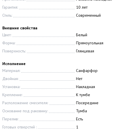
Гарантия:
10 лет
Стиль:
Современный
Внешние свойства
Цвет:
Белый
Форма:
Прямоугольная
Поверхность:
Глянцевая
Исполнение
Материал:
Санфарфор
Двойная:
Нет
Установка:
Накладная
Крепление:
К тумбе
Расположение смесителя:
Посередине
Основание под раковину:
Тумба
Перелив:
Есть
Готовых отверстий :
1