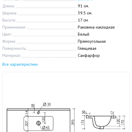
Длина:
91 см.
Ширина:
39.5 см.
Высота:
17 см.
Применение:
Раковина накладная
Цвет:
Белый
Форма:
Прямоугольная
Поверхность:
Глянцевая
Материал:
Санфарфор
Все характеристики