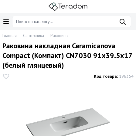
Главная
-
Сантехника
-
Раковины
Раковина накладная Ceramicanova
Compact (Компакт) CN7030 91x39.5x17
(белый глянцевый)
Код товара:
196354