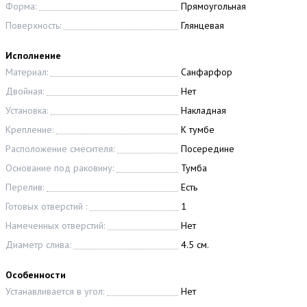
Форма:
Прямоугольная
Поверхность:
Глянцевая
Исполнение
Материал:
Санфарфор
Двойная:
Нет
Установка:
Накладная
Крепление:
К тумбе
Расположение смесителя:
Посередине
Основание под раковину:
Тумба
Перелив:
Есть
Готовых отверстий :
1
Намеченных отверстий:
Нет
Диаметр слива:
4.5 см.
Особенности
Устанавливается в угол:
Нет