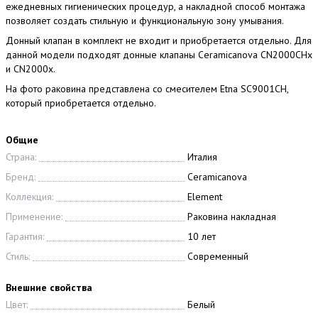
ежедневных гигиенических процедур, а накладной способ монтажа
позволяет создать стильную и функциональную зону умывания.
Донный клапан в комплект не входит и приобретается отдельно. Для
данной модели подходят донные клапаны Ceramicanova CN2000CHx
и CN2000x.
На фото раковина представлена со смесителем Etna SC9001CH,
который приобретается отдельно.
Общие
Страна:
Италия
Бренд:
Ceramicanova
Коллекция:
Element
Применение:
Раковина накладная
Гарантия:
10 лет
Стиль:
Современный
Внешние свойства
Цвет:
Белый