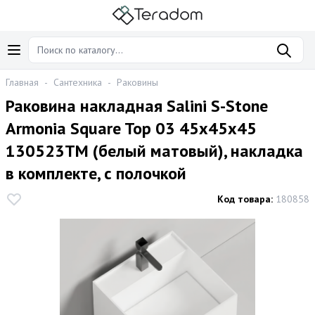
Главная
-
Сантехника
-
Раковины
Раковина накладная Salini S-Stone
Armonia Square Top 03 45x45x45
130523TM (белый матовый), накладка
в комплекте, с полочкой
Код товара:
180858