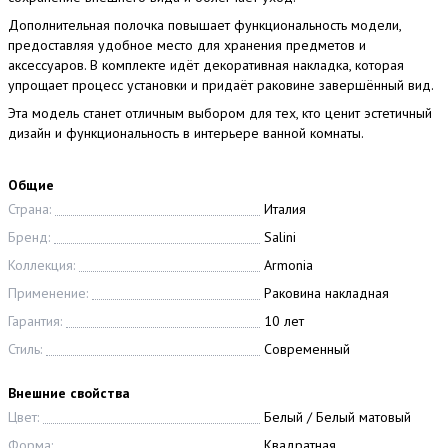
Дополнительная полочка повышает функциональность модели,
предоставляя удобное место для хранения предметов и
аксессуаров. В комплекте идёт декоративная накладка, которая
упрощает процесс установки и придаёт раковине завершённый вид.
Эта модель станет отличным выбором для тех, кто ценит эстетичный
дизайн и функциональность в интерьере ванной комнаты.
Общие
Страна:
Италия
Бренд:
Salini
Коллекция:
Armonia
Применение:
Раковина накладная
Гарантия:
10 лет
Стиль:
Современный
Внешние свойства
Цвет:
Белый / Белый матовый
Форма:
Квадратная