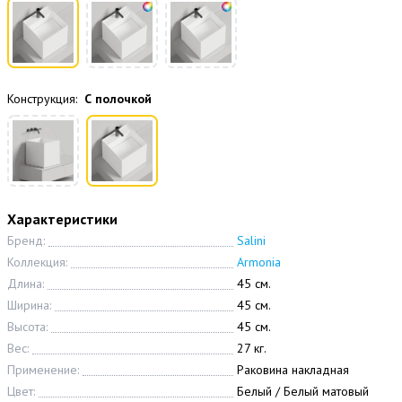
Конструкция:
С полочкой
Характеристики
Бренд:
Salini
Коллекция:
Armonia
Длина:
45 см.
Ширина:
45 см.
Высота:
45 см.
Вес:
27 кг.
Применение:
Раковина накладная
Цвет:
Белый / Белый матовый