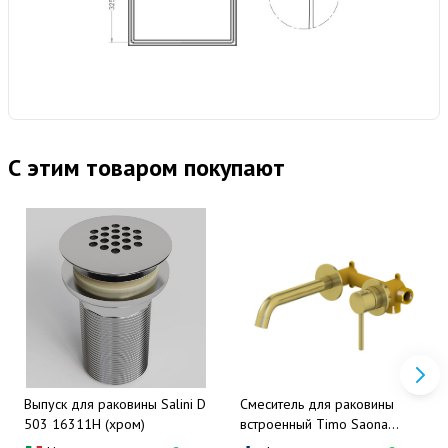
С этим товаром покупают
Выпуск для раковины Salini D
Смеситель для раковины
503 16311H (хром)
встроенный Timo Saona
2372/17SM (золото