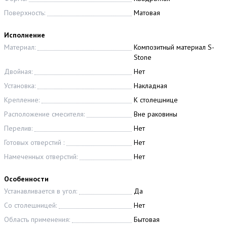
Поверхность:
Матовая
Исполнение
Материал:
Композитный материал S-
Stone
Двойная:
Нет
Установка:
Накладная
Крепление:
К столешнице
Расположение смесителя:
Вне раковины
Перелив:
Нет
Готовых отверстий :
Нет
Намеченных отверстий:
Нет
Особенности
Устанавливается в угол:
Да
Со столешницей:
Нет
Область применения:
Бытовая