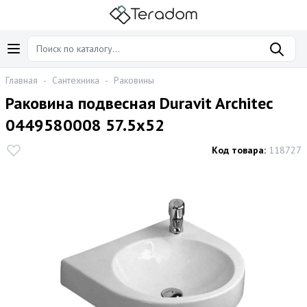
Главная
-
Сантехника
-
Раковины
Раковина подвесная Duravit Architec
0449580008 57.5x52
Код товара:
118727