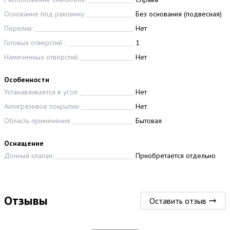
Основание под раковину:
Без основания (подвесная)
Перелив:
Нет
Готовых отверстий :
1
Намеченных отверстий:
Нет
Особенности
Устанавливается в угол:
Нет
Антигрязевое покрытие:
Нет
Область применения:
Бытовая
Оснащение
Донный клапан:
Приобретается отдельно
Отзывы
Оставить отзыв