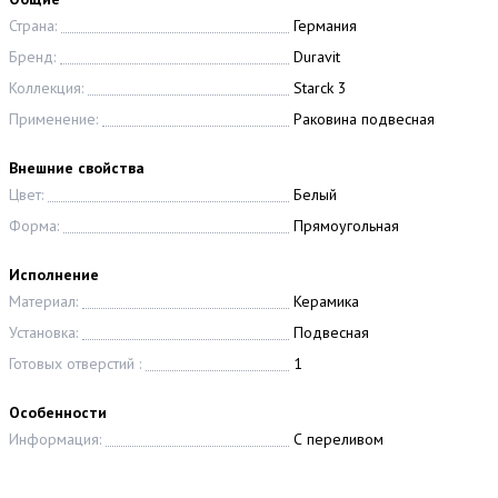
Страна:
Германия
Бренд:
Duravit
Коллекция:
Starck 3
Применение:
Раковина подвесная
Внешние свойства
Цвет:
Белый
Форма:
Прямоугольная
Исполнение
Материал:
Керамика
Установка:
Подвесная
Готовых отверстий :
1
Особенности
Информация:
С переливом