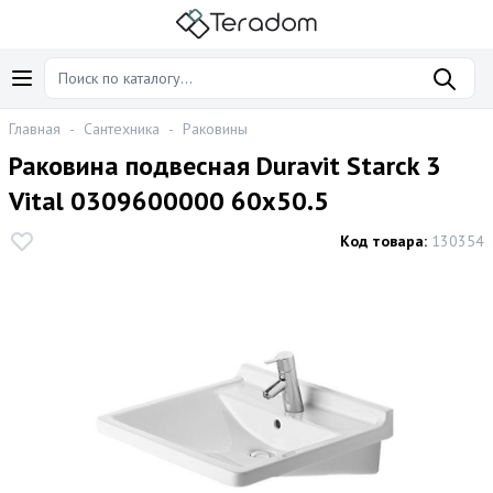
Главная
-
Сантехника
-
Раковины
Раковина подвесная Duravit Starck 3
Vital 0309600000 60x50.5
Код товара:
130354