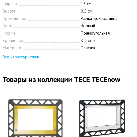
Ширина:
15 см.
Высота:
0.5 см.
Применение:
Рамка декоративная
Цвет:
Черный
Форма:
Прямоугольная
Крепление:
К стене
Материал:
Пластик
Все характеристики
Товары из коллекции TECE TECEnow