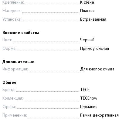
Крепление:
К стене
Материал:
Пластик
Установка:
Встраиваемая
Внешние свойства
Цвет:
Черный
Форма:
Прямоугольная
Дополнительно
Информация:
Для кнопок смыва
Общее
Бренд:
TECE
Коллекция:
TECEnow
Страна:
Германия
Применение:
Рамка декоративная