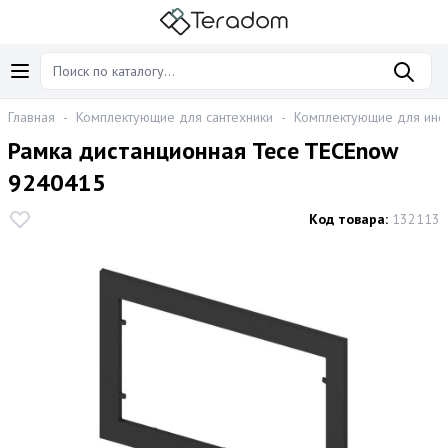
Главная
-
Комплектующие для сантехники
-
Комплектующие для инс
Рамка дистанционная Tece TECEnow
9240415
Код товара:
132113