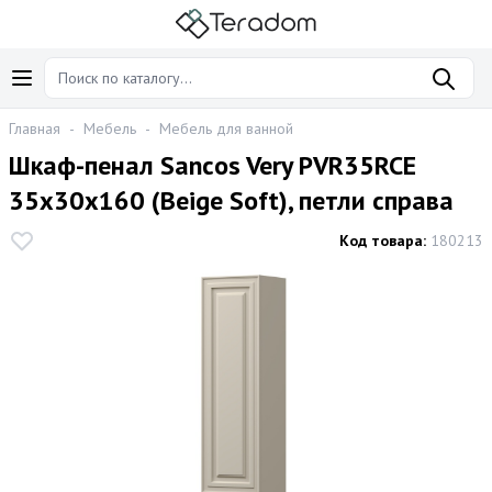
Главная
-
Мебель
-
Мебель для ванной
Шкаф-пенал Sancos Very PVR35RCE
35х30х160 (Beige Soft), петли справа
Код товара:
180213