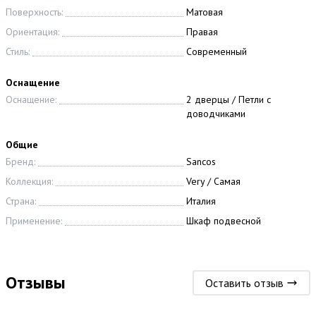
Поверхность:
Матовая
Ориентация:
Правая
Стиль:
Современный
Оснащение
Оснащение:
2 дверцы / Петли с
доводчиками
Общие
Бренд:
Sancos
Коллекция:
Very / Самая
Страна:
Италия
Применение:
Шкаф подвесной
Отзывы
Оставить отзыв