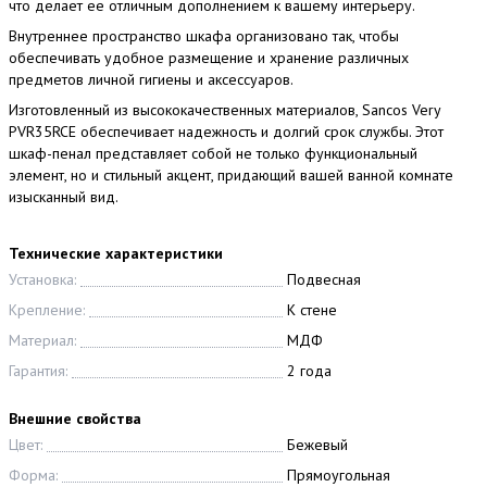
что делает ее отличным дополнением к вашему интерьеру.
Внутреннее пространство шкафа организовано так, чтобы
обеспечивать удобное размещение и хранение различных
предметов личной гигиены и аксессуаров.
Изготовленный из высококачественных материалов, Sancos Very
PVR35RCE обеспечивает надежность и долгий срок службы. Этот
шкаф-пенал представляет собой не только функциональный
элемент, но и стильный акцент, придающий вашей ванной комнате
изысканный вид.
Технические характеристики
Установка:
Подвесная
Крепление:
К стене
Материал:
МДФ
Гарантия:
2 года
Внешние свойства
Цвет:
Бежевый
Форма:
Прямоугольная