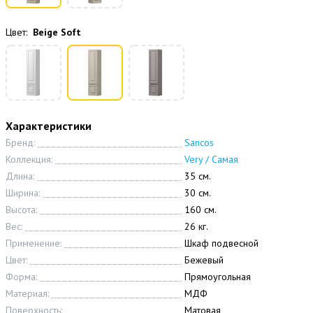
Цвет:
Beige Soft
Характеристики
Бренд:
Sancos
Коллекция:
Very / Самая
Длина:
35 см.
Ширина:
30 см.
Высота:
160 см.
Вес:
26 кг.
Применение:
Шкаф подвесной
Цвет:
Бежевый
Форма:
Прямоугольная
Материал:
МДФ
Поверхность:
Матовая