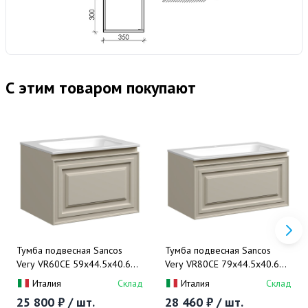
С этим товаром покупают
Тумба подвесная Sancos
Тумба подвесная Sancos
Very VR60CE 59х44.5х40.6
Very VR80CE 79х44.5х40.6
(Beige Soft)
(Beige Soft)
Италия
Склад
Италия
Склад
25 800 ₽ / шт.
28 460 ₽ / шт.