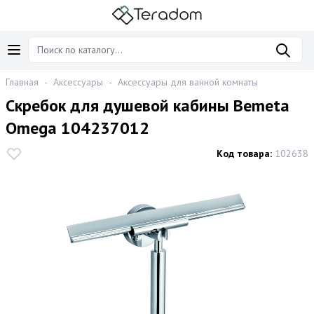
Главная
-
Аксессуары
-
Аксессуары для ванной комнаты
Скребок для душевой кабины Bemeta
Omega 104237012
Код товара:
102638