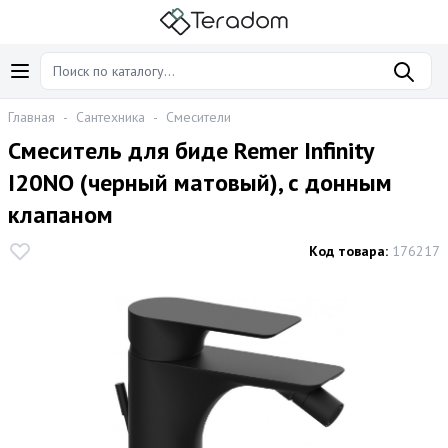
Главная
-
Сантехника
-
Смесители
Смеситель для биде Remer Infinity
I20NO (черный матовый), с донным
клапаном
Код товара:
176217