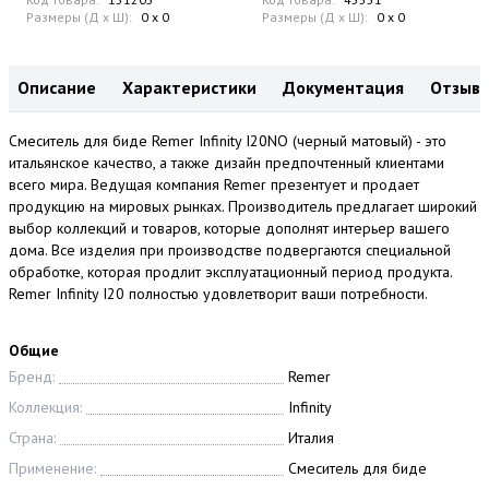
Размеры (Д x Ш):
0 x 0
Размеры (Д x Ш):
0 x 0
Описание
Характеристики
Документация
Отзыв
Смеситель для биде Remer Infinity I20NO (черный матовый) - это
итальянское качество, а также дизайн предпочтенный клиентами
всего мира. Ведущая компания Remer презентует и продает
продукцию на мировых рынках. Производитель предлагает широкий
выбор коллекций и товаров, которые дополнят интерьер вашего
дома. Все изделия при производстве подвергаются специальной
обработке, которая продлит эксплуатационный период продукта.
Remer Infinity I20 полностью удовлетворит ваши потребности.
Общие
Бренд:
Remer
Коллекция:
Infinity
Страна:
Италия
Применение:
Смеситель для биде