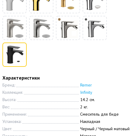
Характеристики
Бренд:
Remer
Коллекция:
Infinity
Высота:
14.2 см.
Вес:
2 кг.
Применение:
Смеситель для биде
Установка:
Накладная
Цвет:
Черный / Черный матовый