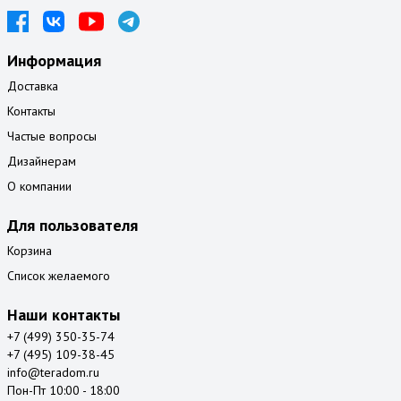
Информация
Доставка
Контакты
Частые вопросы
Дизайнерам
О компании
Для пользователя
Корзина
Список желаемого
Наши контакты
+7 (499) 350-35-74
+7 (495) 109-38-45
info@teradom.ru
Пон-Пт 10:00 - 18:00