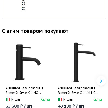
С этим товаром покупают
Смеситель для раковины
Смеситель для раковины
Remer X Style X11NO
Remer X Style X11LXLNO
(черный матовый)
(черный матовый)
Италия
Склад
Италия
Склад
35 300 ₽ / шт.
40 100 ₽ / шт.