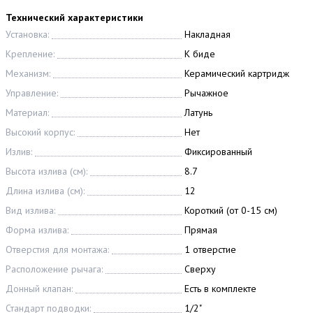
Технический характеристики
Установка:
Накладная
Крепление:
К биде
Механизм:
Керамический картридж
Управление:
Рычажное
Материал:
Латунь
Высокий корпус:
Нет
Излив:
Фиксированный
Высота излива (см):
8.7
Длина излива (см):
12
Вид излива:
Короткий (от 0-15 см)
Форма излива:
Прямая
Отверстия для монтажа:
1 отверстие
Расположение рычага:
Сверху
Донный клапан:
Есть в комплекте
Стандарт подводки:
1/2"