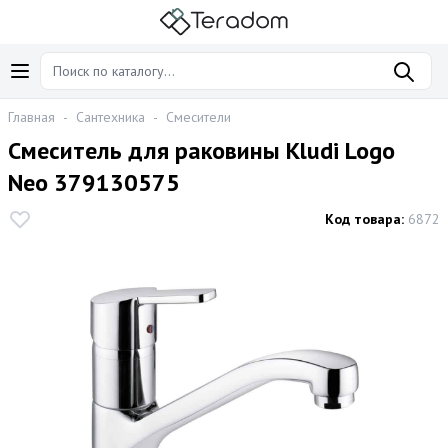
Главная
-
Сантехника
-
Смесители
Смеситель для раковины Kludi Logo
Neo 379130575
Код товара:
6872