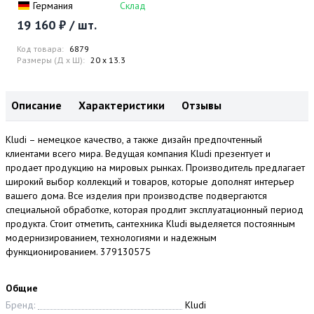
Германия
Склад
19 160 ₽ / шт.
Код товара:
6879
Размеры (Д x Ш):
20 x 13.3
Описание
Характеристики
Отзывы
Kludi – немецкое качество, а также дизайн предпочтенный
клиентами всего мира. Ведущая компания Kludi презентует и
продает продукцию на мировых рынках. Производитель предлагает
широкий выбор коллекций и товаров, которые дополнят интерьер
вашего дома. Все изделия при производстве подвергаются
специальной обработке, которая продлит эксплуатационный период
продукта. Стоит отметить, сантехника Kludi выделяется постоянным
модернизированием, технологиями и надежным
функционированием. 379130575
Общие
Бренд:
Kludi