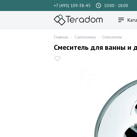
+7 (495) 109-38-45
10:00 - 18:00
Ката
Главная
-
Сантехника
-
Смесители
Смеситель для ванны и 