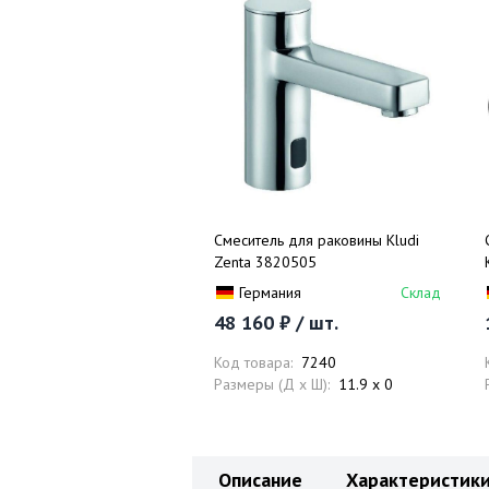
Смеситель для раковины Kludi
Zenta 3820505
Германия
Склад
48 160 ₽ / шт.
Код товара:
7240
Размеры (Д x Ш):
11.9 x 0
Описание
Характеристик