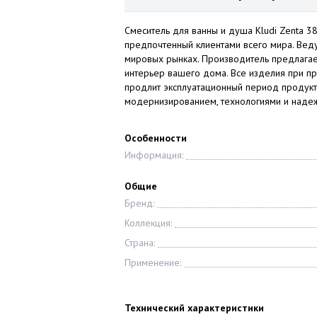
Смеситель для ванны и душа Kludi Zenta 3
предпочтенный клиентами всего мира. Вед
мировых рынках. Производитель предлагае
интерьер вашего дома. Все изделия при п
продлит эксплуатационный период продукта.
модернизированием, технологиями и над
Особенности
Информация:
Общие
Бренд:
Коллекция:
Страна:
Применение:
Технический характеристики