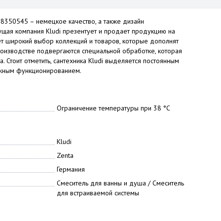
88350545 – немецкое качество, а также дизайн
ущая компания Kludi презентует и продает продукцию на
т широкий выбор коллекций и товаров, которые дополнят
роизводстве подвергаются специальной обработке, которая
 Стоит отметить, сантехника Kludi выделяется постоянным
ежным функционированием.
Ограничение температуры при 38 °C
Kludi
Zenta
Германия
Смеситель для ванны и душа / Смеситель
для встраиваемой системы