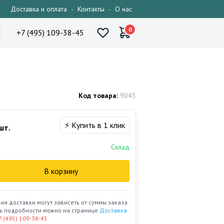
Доставка и оплата
-
Контакты
-
О нас
0
+7 (495) 109-38-45
Код товара:
9043
⚡ Купить в 1 клик
шт.
Склад
В корзину
вия доставки могут зависеть от суммы заказа
ать подробности можно на странице
Доставка
7 (495) 109-38-45