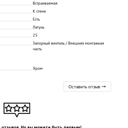
Встраиваемая
К стене
Есть
Латунь
25
Запорный вентиль / Внешняя монтажная
часть
Хром
Оставить отзыв
л отзывов. Но вы можете быть первым!