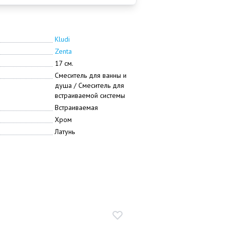
Kludi
Zenta
17 см.
Смеситель для ванны и
душа / Смеситель для
встраиваемой системы
Встраиваемая
Хром
Латунь