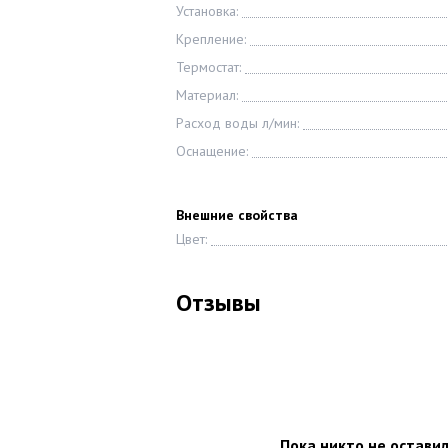
Установка:
Крепление:
Термостат:
Материал:
Расход воды л/мин:
Оснащение:
Внешние свойства
Цвет:
Отзывы
Пока никто не остави