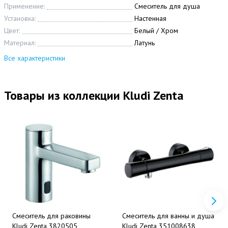
Применение:
Смеситель для душа
Установка:
Настенная
Цвет:
Белый / Хром
Материал:
Латунь
Все характеристики
Товары из коллекции Kludi Zenta
Смеситель для раковины
Смеситель для ванны и душа
Kludi Zenta 3820505
Kludi Zenta 351008638