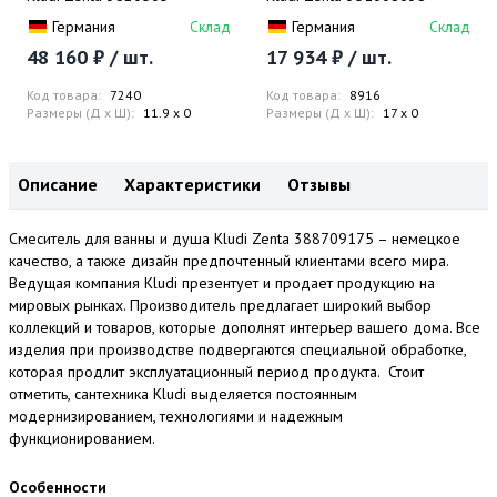
Германия
Склад
Германия
Склад
48 160 ₽ / шт.
17 934 ₽ / шт.
Код товара:
7240
Код товара:
8916
Размеры (Д x Ш):
11.9 x 0
Размеры (Д x Ш):
17 x 0
Описание
Характеристики
Отзывы
Смеситель для ванны и душа Kludi Zenta 388709175 – немецкое
качество, а также дизайн предпочтенный клиентами всего мира.
Ведущая компания Kludi презентует и продает продукцию на
мировых рынках. Производитель предлагает широкий выбор
коллекций и товаров, которые дополнят интерьер вашего дома. Все
изделия при производстве подвергаются специальной обработке,
которая продлит эксплуатационный период продукта. Стоит
отметить, сантехника Kludi выделяется постоянным
модернизированием, технологиями и надежным
функционированием.
Особенности