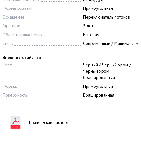
Форма розетки:
Прямоугольная
Оснащение:
Переключатель потоков
Гарантия:
5 лет
Область применения:
Бытовая
Стиль:
Современный / Минимализм
Внешние свойства
Цвет:
Черный / Черный хром /
Черный хром
брашированный
Форма:
Прямоугольная
Поверхность:
Брашированная
Технический паспорт