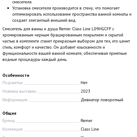
смесителя.
Установка смесителя производится в стену, что помогает
оптимизировать использование пространства ванной комнаты и
создает элегантный внешний вид.
Смеситель для ванны и душа Remer Class Line L09HGCFP с
хромированным черным брашированным покрытием и скрытой
частью в комплекте станет прекрасным выбором для тех, кто ценит
стиль, комфорт и качество. Он добавит изысканности и
функциональности вашей ванной комнате, обеспечивая приятные
водные процедуры каждый день.
Особенности
Подсветка:
Нет
Новинка выставки:
2023
Информация:
Девиатор поворотный
Общие
Бренд:
Remer
Коллекция:
Class Line