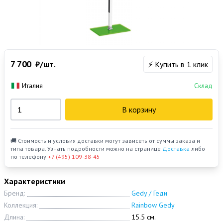
7 700
₽/шт.
⚡ Купить в 1 клик
Италия
Склад
В корзину
🚚 Стоимость и условия доставки могут зависеть от суммы заказа и
типа товара. Узнать подробности можно на странице
Доставка
либо
по телефону
+7 (495) 109-38-45
Характеристики
Бренд:
Gedy / Геди
Коллекция:
Rainbow Gedy
Длина:
15.5 см.