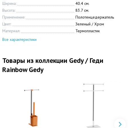
Ширина:
40.4 см.
Высота:
83.7 см.
Применение:
Полотенцедержатель
Цвет:
Зеленый / Хром
Материал:
Термопластик
Все характеристики
Товары из коллекции Gedy / Геди
Rainbow Gedy