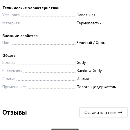
Технические характеристики
Установка:
Напольная
Материал:
Термопластик
Внешние свойства
Цвет:
Зеленый / Хром
Общее
Бренд:
Gedy
Коллекция:
Rainbow Gedy
Страна:
Италия
Применение:
Полотенцедержатель
Отзывы
Оставить отзыв