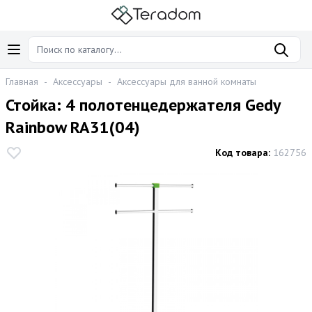
Главная
-
Аксессуары
-
Аксессуары для ванной комнаты
Стойка: 4 полотенцедержателя Gedy
Rainbow RA31(04)
Код товара:
162756