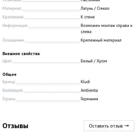
Материал:
Латунь / Стекло
Крепление:
К стене
Информация:
Возможен монтаж справа и
слева
Оснащение:
Крепежный материал
Внешние свойства
Цвет:
Белый / Хром
Общее
Бренд:
Kludi
Коллекция:
Ambienta
Страна:
Германия
Отзывы
Оставить отзыв