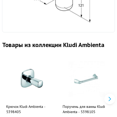
Товары из коллекции Kludi Ambienta
Крючок Kludi Ambienta -
Поручень для ванны Kludi
5398405
Ambienta - 5398105