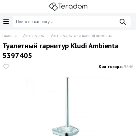
Главная
-
Аксессуары
-
Аксессуары для ванной комнаты
Туалетный гарнитур Kludi Ambienta
5397405
Код товара:
9646