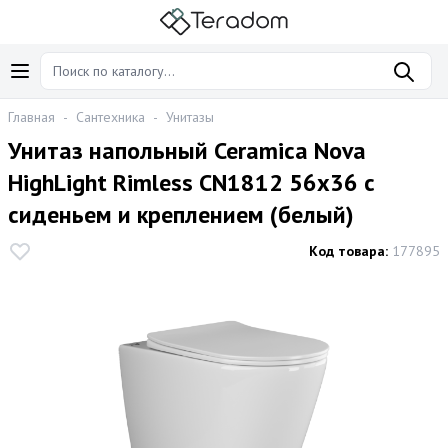
Главная
-
Сантехника
-
Унитазы
Унитаз напольный Ceramica Nova
HighLight Rimless CN1812 56x36 с
сиденьем и креплением (белый)
Код товара:
177895