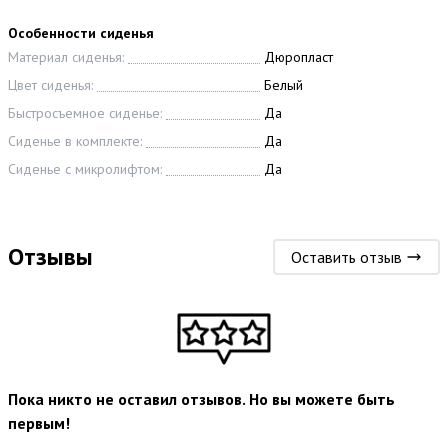
Особенности сиденья
Материал сиденья:
Дюропласт
Цвет сиденья:
Белый
Быстросъемное сиденье:
Да
Сиденье в комплекте:
Да
Сиденье с микролифтом:
Да
Отзывы
Оставить отзыв
Пока никто не оставил отзывов. Но вы можете быть
первым!