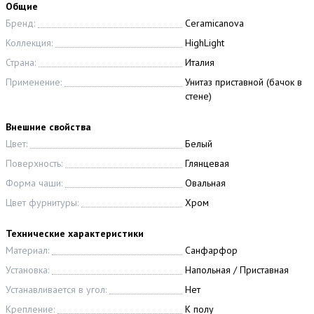
Общие
Бренд:
Ceramicanova
Коллекция:
HighLight
Страна:
Италия
Применение:
Унитаз приставной (бачок в
стене)
Внешние свойства
Цвет:
Белый
Поверхность:
Глянцевая
Форма чаши:
Овальная
Цвет фурнитуры:
Хром
Технические характеристики
Материал:
Санфарфор
Установка:
Напольная / Приставная
Устанавливается в угол:
Нет
Крепление:
К полу