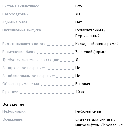
Система антивсплеск:
Есть
Безободковый:
Да
Функция биде:
Нет
Направление выпуска:
Горизонтальный /
Вертикальный
Вид смывающего потока:
Каскадный слив (прямой)
Размещение бачка:
За стеной (скрыто)
Требуется система инсталляции:
Да
Антигрязевое покрытие:
Нет
Антибактериальное покрытие:
Нет
Область применения:
Бытовая
Гарантия:
10 лет
Оснащение
Информация:
Глубокий смыв
Оснащение:
Сиденье для унитаза с
микролифтом / Крепление