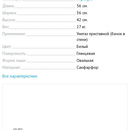
Длина:
56 см.
Ширина:
36 см.
Высота:
42 см.
Вес:
27 кг.
Применение:
Унитаз приставной (бачок в
стене)
Цвет:
Белый
Поверхность:
Глянцевая
Форма чаши:
Овальная
Материал:
Санфарфор
Все характеристики