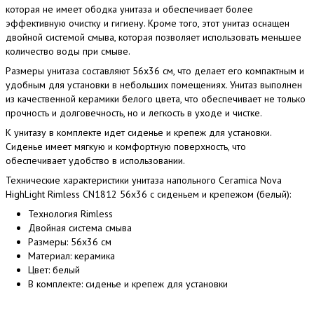
которая не имеет ободка унитаза и обеспечивает более
эффективную очистку и гигиену. Кроме того, этот унитаз оснащен
двойной системой смыва, которая позволяет использовать меньшее
количество воды при смыве.
Размеры унитаза составляют 56x36 см, что делает его компактным и
удобным для установки в небольших помещениях. Унитаз выполнен
из качественной керамики белого цвета, что обеспечивает не только
прочность и долговечность, но и легкость в уходе и чистке.
К унитазу в комплекте идет сиденье и крепеж для установки.
Сиденье имеет мягкую и комфортную поверхность, что
обеспечивает удобство в использовании.
Технические характеристики унитаза напольного Ceramica Nova
HighLight Rimless CN1812 56x36 с сиденьем и крепежом (белый):
Технология Rimless
Двойная система смыва
Размеры: 56x36 см
Материал: керамика
Цвет: белый
В комплекте: сиденье и крепеж для установки