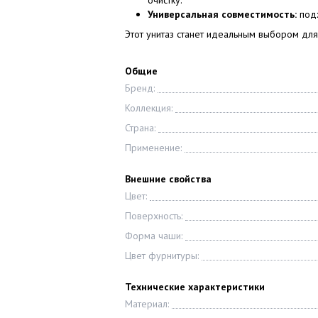
очистку.
Универсальная совместимость:
подх
Этот унитаз станет идеальным выбором для 
Общие
Бренд:
Коллекция:
Страна:
Применение:
Внешние свойства
Цвет:
Поверхность:
Форма чаши:
Цвет фурнитуры:
Технические характеристики
Материал: