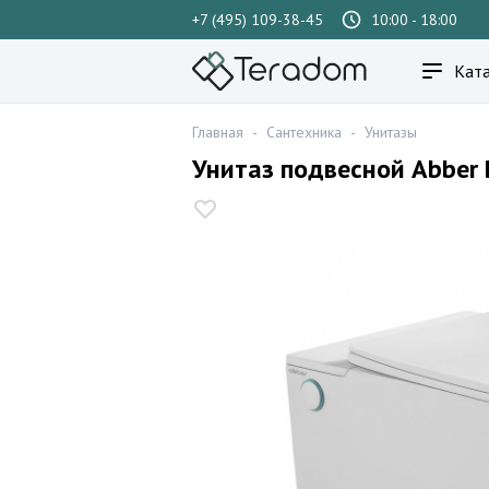
+7 (495) 109-38-45
10:00 - 18:00
Ката
Главная
-
Сантехника
-
Унитазы
Унитаз подвесной Abber