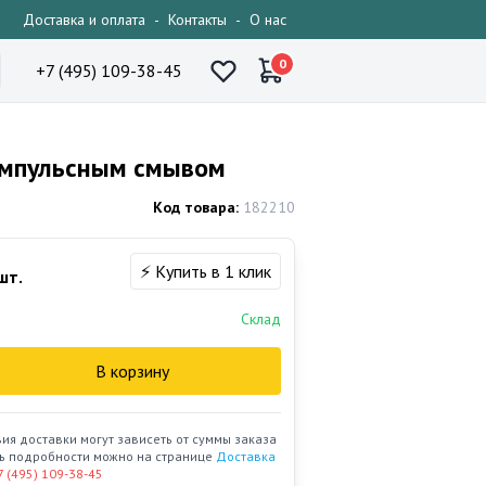
Доставка и оплата
-
Контакты
-
О нас
0
+7 (495) 109-38-45
 импульсным смывом
Код товара:
182210
⚡ Купить в 1 клик
шт.
Склад
В корзину
вия доставки могут зависеть от суммы заказа
ать подробности можно на странице
Доставка
7 (495) 109-38-45