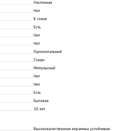
Настенная
Нет
К стене
Есть
Нет
Нет
Горизонтальный
Сзади
Импульсный
Нет
Нет
Есть
Бытовая
10 лет
Высококачественная керамика устойчивая