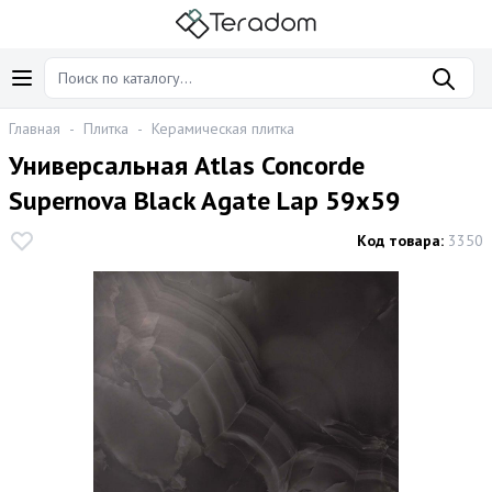
Главная
-
Плитка
-
Керамическая плитка
Универсальная Atlas Concorde
Supernova Black Agate Lap 59х59
Код товара:
3350