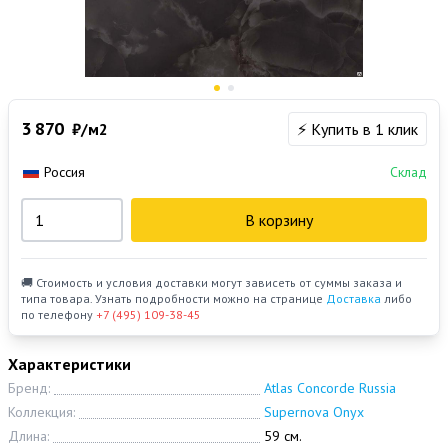
3 870
₽/м2
⚡ Купить в 1 клик
Россия
Склад
В корзину
🚚 Стоимость и условия доставки могут зависеть от суммы заказа и
типа товара. Узнать подробности можно на странице
Доставка
либо
по телефону
+7 (495) 109-38-45
Характеристики
Бренд:
Atlas Concorde Russia
Коллекция:
Supernova Onyx
Длина:
59 см.