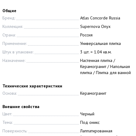
Общие
Бренд:
Atlas Concorde Russia
Коллекция:
Supernova Onyx
Страна:
Россия
Применение:
Универсальная плитка
Штук в упаковке:
3 шт. = 1.04 кв.м.
Назначение:
Настенная плитка /
Керамогранит / Напольная
плитка / Плитка для ванной
Технические характеристики
Основа:
Керамогранит
Внешние свойства
Цвет:
Черный
Тема:
Под оникс
Поверхность:
Лаппатированная