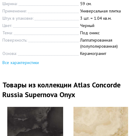
Ширина:
59 см.
Применение:
Универсальная плитка
Штук в упаковке:
3 шт. = 1.04 кв.м.
Цвет:
Черный
Тема:
Под оникс
Поверхность:
Лаппатированная
(полуполированная)
Основа:
Керамогранит
Все характеристики
Товары из коллекции Atlas Concorde
Russia Supernova Onyx