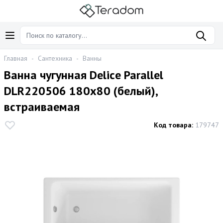
Главная
-
Сантехника
-
Ванны
Ванна чугунная Delice Parallel
DLR220506 180х80 (белый),
встраиваемая
Код товара:
179747