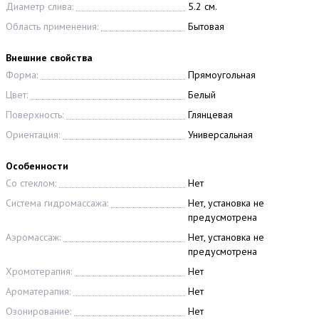
Диаметр слива:
5.2 см.
Область применения:
Бытовая
Внешние свойства
Форма:
Прямоугольная
Цвет:
Белый
Поверхность:
Глянцевая
Ориентация:
Универсальная
Особенности
Со стеклом:
Нет
Система гидромассажа:
Нет, установка не
предусмотрена
Аэромассаж:
Нет, установка не
предусмотрена
Хромотерапия:
Нет
Ароматерапия:
Нет
Озонирование:
Нет