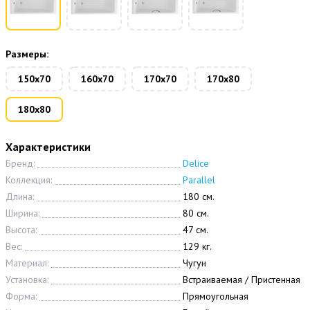
Размеры:
150х70
160х70
170х70
170х80
180х80
Характеристики
Бренд:
Delice
Коллекция:
Parallel
Длина:
180 см.
Ширина:
80 см.
Высота:
47 см.
Вес:
129 кг.
Материал:
Чугун
Установка:
Встраиваемая / Пристенная
Форма:
Прямоугольная