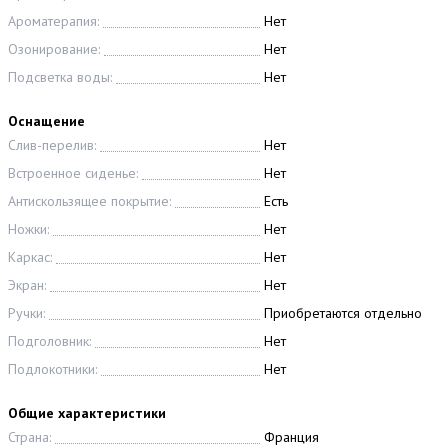
Ароматерапия:
Нет
Озонирование:
Нет
Подсветка воды:
Нет
Оснащение
Слив-перелив:
Нет
Встроенное сиденье:
Нет
Антискользящее покрытие:
Есть
Ножки:
Нет
Каркас:
Нет
Экран:
Нет
Ручки:
Приобретаются отдельно
Подголовник:
Нет
Подлокотники:
Нет
Общие характеристики
Страна:
Франция