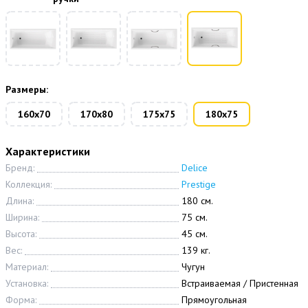
Размеры:
160х70
170х80
175х75
180х75
Характеристики
Бренд:
Delice
Коллекция:
Prestige
Длина:
180 см.
Ширина:
75 см.
Высота:
45 см.
Вес:
139 кг.
Материал:
Чугун
Установка:
Встраиваемая / Пристенная
Форма:
Прямоугольная