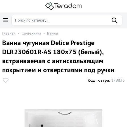
Главная
-
Сантехника
-
Ванны
Ванна чугунная Delice Prestige
DLR230601R-AS 180х75 (белый),
встраиваемая с антискользящим
покрытием и отверстиями под ручки
Код товара:
179836