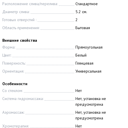
Расположение слива/перелива:
Стандартное
Диаметр слива:
5.2 см.
Готовых отверстий :
2
Область применения:
Бытовая
Внешние свойства
Форма:
Прямоугольная
Цвет:
Белый
Поверхность:
Глянцевая
Ориентация:
Универсальная
Особенности
Со стеклом:
Нет
Система гидромассажа:
Нет, установка не
предусмотрена
Аэромассаж:
Нет, установка не
предусмотрена
Хромотерапия:
Нет