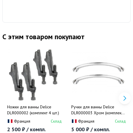
С этим товаром покупают
Ножки для ванны Delice
Ручки для ванны Delice
DLR000002 (комплект 4 шт.)
DLR000003 Хром (комплект
2 шт.), дугообразные
Франция
Склад
Франция
Склад
2 500 ₽ / компл.
5 000 ₽ / компл.