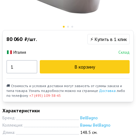
80 060
₽/шт.
⚡ Купить в 1 клик
Италия
Склад
В корзину
🚚 Стоимость и условия доставки могут зависеть от суммы заказа и
типа товара. Узнать подробности можно на странице
Доставка
либо
по телефону
+7 (495) 109-38-45
Характеристики
Бренд:
BelBagno
Коллекция:
Ванны BelBagno
Длина:
148.5 см.