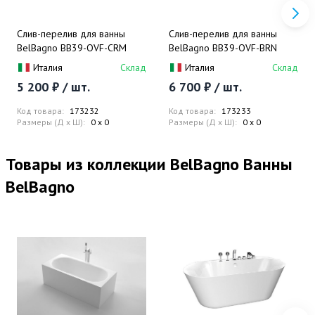
Слив-перелив для ванны
Слив-перелив для ванны
BelBagno BB39-OVF-CRM
BelBagno BB39-OVF-BRN
Италия
Склад
Италия
Склад
5 200 ₽ / шт.
6 700 ₽ / шт.
Код товара:
173232
Код товара:
173233
Размеры (Д x Ш):
0 x 0
Размеры (Д x Ш):
0 x 0
Товары из коллекции BelBagno Ванны
BelBagno