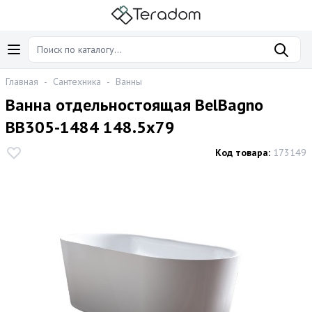
Главная
-
Сантехника
-
Ванны
Ванна отдельностоящая BelBagno
BB305-1484 148.5x79
Код товара:
173149