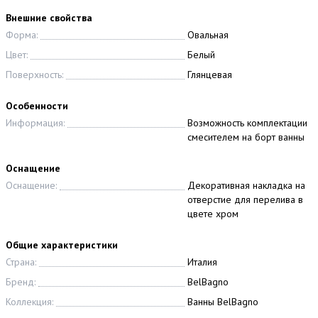
Внешние свойства
Форма:
Овальная
Цвет:
Белый
Поверхность:
Глянцевая
Особенности
Информация:
Возможность комплектации
смесителем на борт ванны
Оснащение
Оснащение:
Декоративная накладка на
отверстие для перелива в
цвете хром
Общие характеристики
Страна:
Италия
Бренд:
BelBagno
Коллекция:
Ванны BelBagno