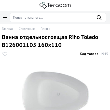
Главная
-
Сантехника
-
Ванны
Ванна отдельностоящая Riho Toledo
B126001105 160x110
Код товара:
1945