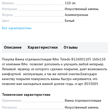
Ширина:
110 см.
Материал:
Искусственный камень
Форма:
Асимметричная
Цвет:
Белый
Все характеристики
Описание
Характеристики
Отзывы
Покупка Ванна отдельностоящая Riho Toledo B126001105 160x110
от компании Riho позволит дополнить и улучшить любой интерьер.
Литьевой мрамор, из которого сделано покрытие, дает возможность
комфортной эксплуатации, а так же легкой очистки.Благодаря
качеству покрытия поверхность ванны быстро нагревается, что
позволит вам насладиться ванной долгие годы. ст.арт. BS55005
Технические характеристики
Применение:
Ванна отдельностоящая
Материал:
Искусственный камень