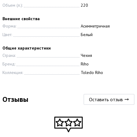
Объем (л.):
220
Внешние свойства
Форма:
Асимметричная
Цвет:
Белый
Общие характеристики
Страна:
Чехия
Бренд:
Riho
Коллекция:
Toledo Riho
Отзывы
Оставить отзыв