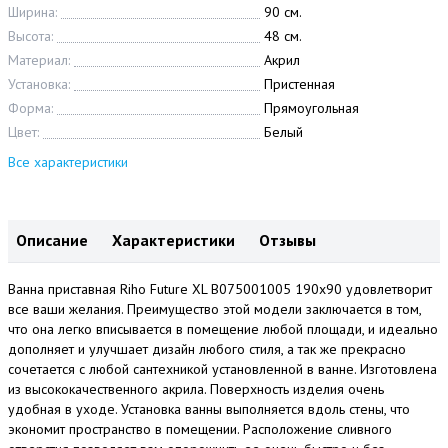
Ширина:
90 см.
Высота:
48 см.
Материал:
Акрил
Установка:
Пристенная
Форма:
Прямоугольная
Цвет:
Белый
Все характеристики
Описание
Характеристики
Отзывы
Ванна приставная Riho Future XL B075001005 190x90 удовлетворит
все ваши желания. Преимущество этой модели заключается в том,
что она легко вписывается в помещение любой площади, и идеально
дополняет и улучшает дизайн любого стиля, а так же прекрасно
сочетается с любой сантехникой установленной в ванне. Изготовлена
из высококачественного акрила. Поверхность изделия очень
удобная в уходе. Установка ванны выполняется вдоль стены, что
экономит пространство в помещении. Расположение сливного