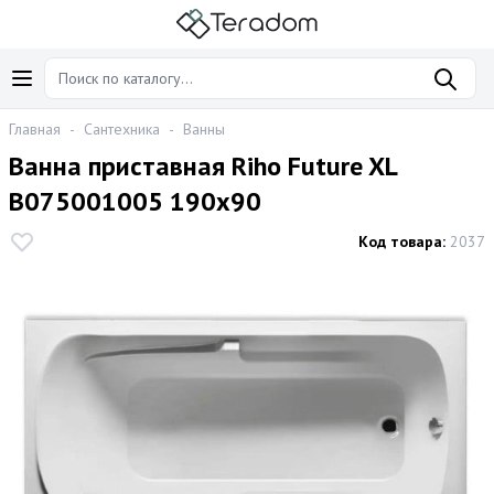
Главная
-
Сантехника
-
Ванны
Ванна приставная Riho Future XL
B075001005 190x90
Код товара:
2037