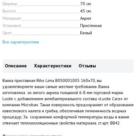
Ширина:
70 см.
Высота:
45 см.
Материал:
Акрил
Установка:
Пристенная
Цвет:
Белый
Все характеристики
Описание
Характеристики
Отзывы
Ванна приставная Riho Lima B050001005 160x70, вы
удовлетворяете ваши самые жесткие требования. Ванна
изготовлена из литого акрила толщиной 6-8 мм торговой марки
Lucite с добавлением антибактериального состава «Lucite Care» от
компании Microban. Такая поверхность предохраняет от образования
известкового налета и грибка, обеспечивая гигиеничность водных
процедур. За сохранение комфортной температуры воды в ванне
отвечает теплоизоляционные свойства материала. ст.арт. BB42