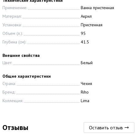
Технические характеристики
Применение:
Ванна пристенная
Материал:
Акрил
Установка:
Пристенная
Объем (л.):
95
Глубина (см):
41.5
Внешние свойства
Цвет:
Белый
Общие характеристики
Страна:
Чехия
Бренд:
Riho
Коллекция:
Lima
Отзывы
Оставить отзыв