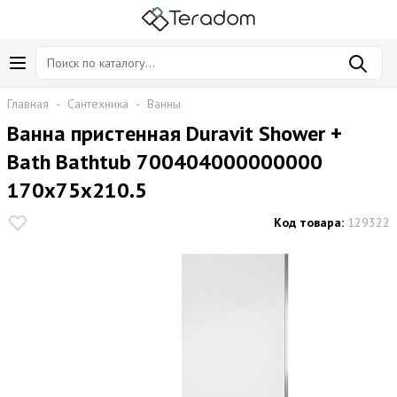
Главная
-
Сантехника
-
Ванны
Ванна пристенная Duravit Shower +
Bath Bathtub 700404000000000
170х75х210.5
Код товара:
129322