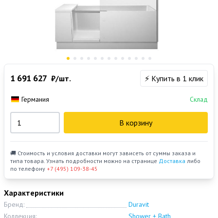
1 691 627
₽/шт.
⚡ Купить в 1 клик
Германия
Склад
В корзину
🚚 Стоимость и условия доставки могут зависеть от суммы заказа и
типа товара. Узнать подробности можно на странице
Доставка
либо
по телефону
+7 (495) 109-38-45
Характеристики
Бренд:
Duravit
Коллекция:
Shower + Bath