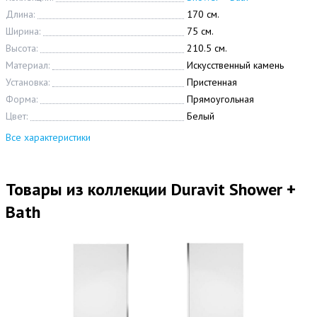
Длина:
170 см.
Ширина:
75 см.
Высота:
210.5 см.
Материал:
Искусственный камень
Установка:
Пристенная
Форма:
Прямоугольная
Цвет:
Белый
Все характеристики
Товары из коллекции Duravit Shower +
Bath