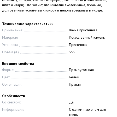
шпат и кварц). Это значит, что изделия экологичные, прочные,
долговечные, устойчивы к износу и непривередливы в уходе.
Технические характеристики
Применение:
Ванна пристенная
Материал:
Искусственный камень
Установка:
Пристенная
Объем (л.):
355
Внешние свойства
Форма:
Прямоугольная
Цвет:
Белый
Ориентация:
Правая
Особенности
Со стеклом:
Да
Информация:
С одним наклоном для
спины