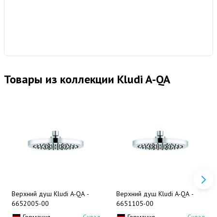
Товары из коллекции Kludi A-QA
Верхний душ Kludi A-QA -
Верхний душ Kludi A-QA -
6652005-00
6651105-00