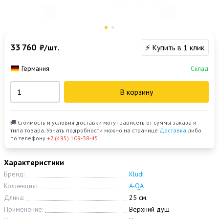
33 760
₽/шт.
⚡ Купить в 1 клик
Германия
Склад
В корзину
🚚 Стоимость и условия доставки могут зависеть от суммы заказа и
типа товара. Узнать подробности можно на странице
Доставка
либо
по телефону
+7 (495) 109-38-45
Характеристики
Бренд:
Kludi
Коллекция:
A-QA
Длина:
25 см.
Применение:
Верхний душ