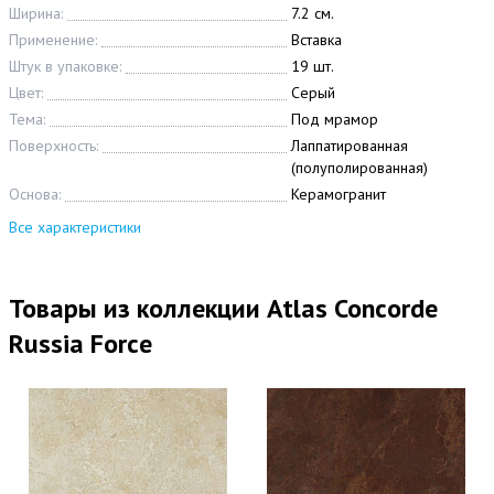
Ширина:
7.2 см.
Применение:
Вставка
Штук в упаковке:
19 шт.
Цвет:
Серый
Тема:
Под мрамор
Поверхность:
Лаппатированная
(полуполированная)
Основа:
Керамогранит
Все характеристики
Товары из коллекции Atlas Concorde
Russia Force