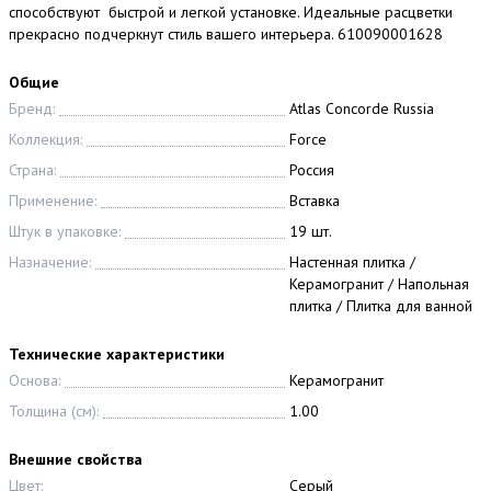
способствуют быстрой и легкой установке. Идеальные расцветки
прекрасно подчеркнут стиль вашего интерьера. 610090001628
Общие
Бренд:
Atlas Concorde Russia
Коллекция:
Force
Страна:
Россия
Применение:
Вставка
Штук в упаковке:
19 шт.
Назначение:
Настенная плитка /
Керамогранит / Напольная
плитка / Плитка для ванной
Технические характеристики
Основа:
Керамогранит
Толщина (см):
1.00
Внешние свойства
Цвет:
Серый