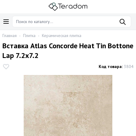
Главная
-
Плитка
-
Керамическая плитка
Вставка Atlas Concorde Heat Tin Bottone
Lap 7.2х7.2
Код товара:
3804