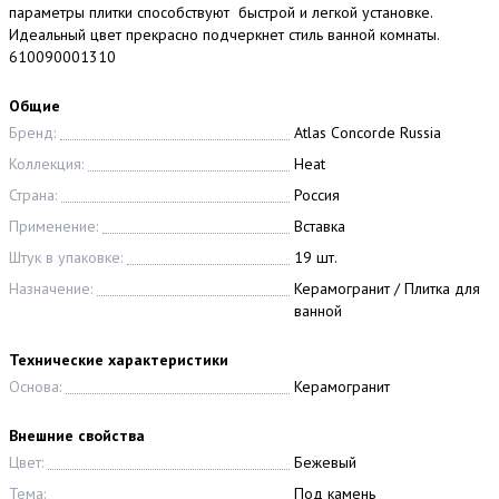
параметры плитки способствуют быстрой и легкой установке.
Идеальный цвет прекрасно подчеркнет стиль ванной комнаты.
610090001310
Общие
Бренд:
Atlas Concorde Russia
Коллекция:
Heat
Страна:
Россия
Применение:
Вставка
Штук в упаковке:
19 шт.
Назначение:
Керамогранит / Плитка для
ванной
Технические характеристики
Основа:
Керамогранит
Внешние свойства
Цвет:
Бежевый
Тема:
Под камень