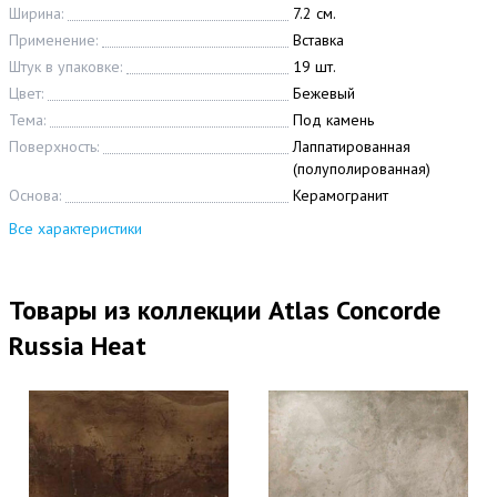
Ширина:
7.2 см.
Применение:
Вставка
Штук в упаковке:
19 шт.
Цвет:
Бежевый
Тема:
Под камень
Поверхность:
Лаппатированная
(полуполированная)
Основа:
Керамогранит
Все характеристики
Товары из коллекции Atlas Concorde
Russia Heat