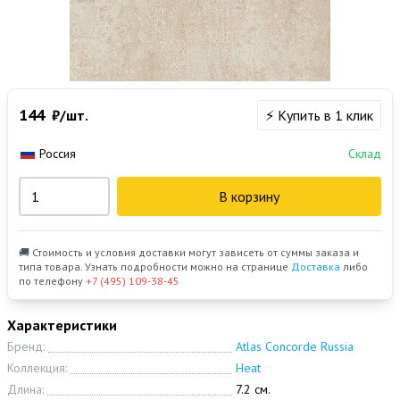
144
₽/шт.
⚡ Купить в 1 клик
Россия
Склад
В корзину
🚚 Стоимость и условия доставки могут зависеть от суммы заказа и
типа товара. Узнать подробности можно на странице
Доставка
либо
по телефону
+7 (495) 109-38-45
Характеристики
Бренд:
Atlas Concorde Russia
Коллекция:
Heat
Длина:
7.2 см.