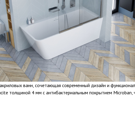
 акриловых ванн, сочетающая современный дизайн и функционал
ucite толщиной 4 мм с антибактериальным покрытием Microban, 