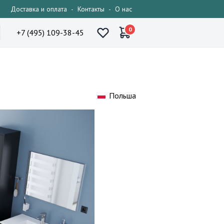
Доставка и оплата
-
Контакты
-
О нас
0
+7 (495) 109-38-45
Польша