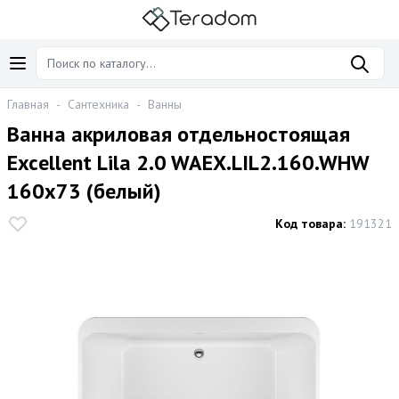
Главная
-
Сантехника
-
Ванны
Ванна акриловая отдельностоящая
Excellent Lila 2.0 WAEX.LIL2.160.WHW
160x73 (белый)
Код товара:
191321