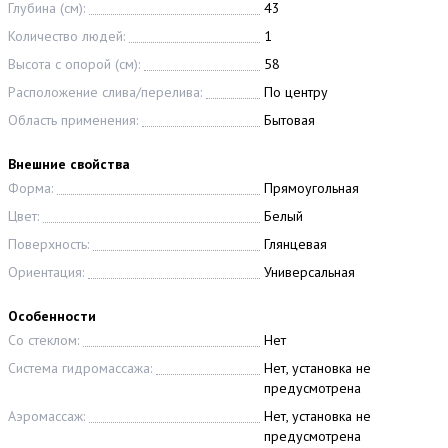
Глубина (см):
43
Количество людей:
1
Высота с опорой (см):
58
Расположение слива/перелива:
По центру
Область применения:
Бытовая
Внешние свойства
Форма:
Прямоугольная
Цвет:
Белый
Поверхность:
Глянцевая
Ориентация:
Универсальная
Особенности
Со стеклом:
Нет
Система гидромассажа:
Нет, установка не
предусмотрена
Аэромассаж:
Нет, установка не
предусмотрена