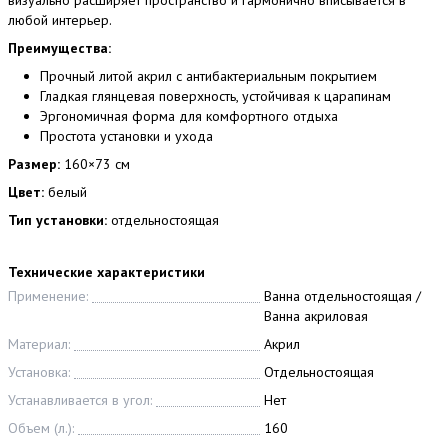
любой интерьер.
Преимущества:
Прочный литой акрил с антибактериальным покрытием
Гладкая глянцевая поверхность, устойчивая к царапинам
Эргономичная форма для комфортного отдыха
Простота установки и ухода
Размер:
160×73 см
Цвет:
белый
Тип установки:
отдельностоящая
Технические характеристики
Применение:
Ванна отдельностоящая /
Ванна акриловая
Материал:
Акрил
Установка:
Отдельностоящая
Устанавливается в угол:
Нет
Объем (л.):
160